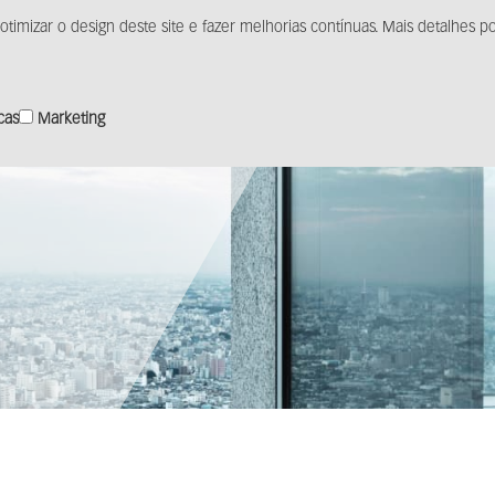
otimizar o design deste site e fazer melhorias contínuas. Mais detalhes
Produtos
Solução
Distribuição
Centro de m
icas
Marketing