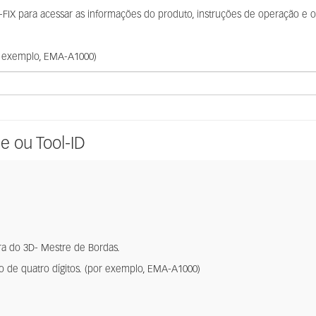
IX para acessar as informações do produto, instruções de operação e o 
or exemplo, EMA-A1000)
e ou Tool-ID
ra do 3D- Mestre de Bordas.
e quatro dígitos. (por exemplo, EMA-A1000)