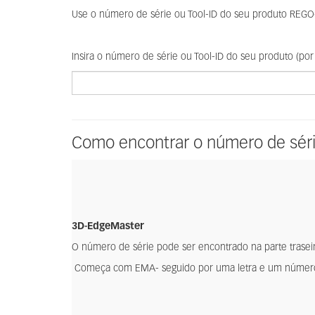
Use o número de série ou Tool-ID do seu produto REGO-F
Insira o número de série ou Tool-ID do seu produto (p
Tool
ID:
Como encontrar o número de séri
3D-EdgeMaster
O número de série pode ser encontrado na parte trasei
Começa com EMA- seguido por uma letra e um número d