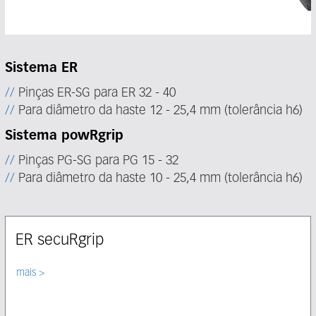
Sistema ER
Pinças ER-SG para ER 32 - 40
Para diâmetro da haste 12 - 25,4 mm (tolerância h6)
Sistema powRgrip
Pinças PG-SG para PG 15 - 32
Para diâmetro da haste 10 - 25,4 mm (tolerância h6)
ER secuRgrip
Select node
mais