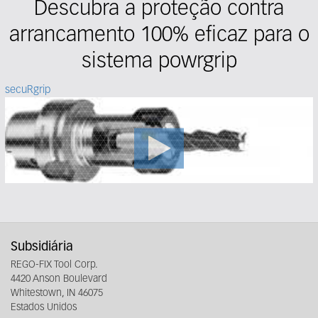
Descubra a proteção contra
arrancamento 100% eficaz para o
sistema powrgrip
secuRgrip
Subsidiária
REGO-FIX Tool Corp.
4420 Anson Boulevard
Whitestown, IN 46075
Estados Unidos