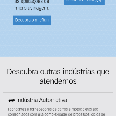
Decubra o powRgrip
as aplicações de
micro usinagem.
Decubra o micRun
Descubra outras indústrias que
atendemos
Indústria Automotiva
Fabricantes e fornecedores de carros e motocicletas são
confrontados com alta complexidade de processos, ciclos de