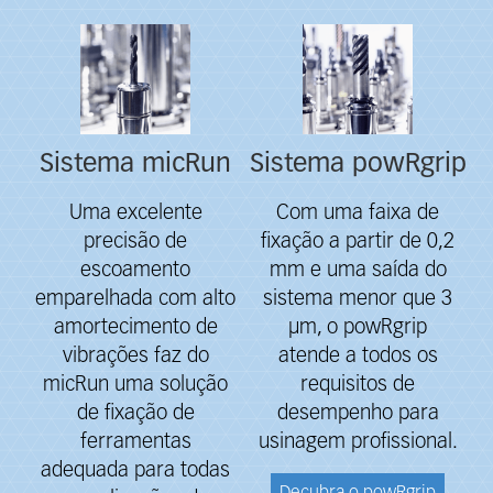
Sistema micRun
Sistema powRgrip
Uma excelente
Com uma faixa de
precisão de
fixação a partir de 0,2
escoamento
mm e uma saída do
emparelhada com alto
sistema menor que 3
amortecimento de
μm, o powRgrip
vibrações faz do
atende a todos os
micRun uma solução
requisitos de
de fixação de
desempenho para
ferramentas
usinagem profissional.
adequada para todas