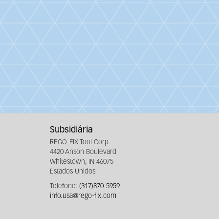
Subsidiária
REGO-FIX Tool Corp.
4420 Anson Boulevard
Whitestown, IN 46075
Estados Unidos
Telefone:
(317)870-5959
info.usa@rego-fix.com