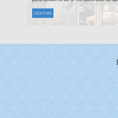
Leia mais
Fieldcollection