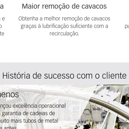
ta
Maior remoção de cavacos
a e
Obtenha a melhor remoção de cavacos
o
graças à lubrificação suficiente com a
p
te
recirculação.
História de sucesso com o cliente
menos
nçou excelência operacional
 garantia de cadeias de
muito mais tubos de metal
e antes.