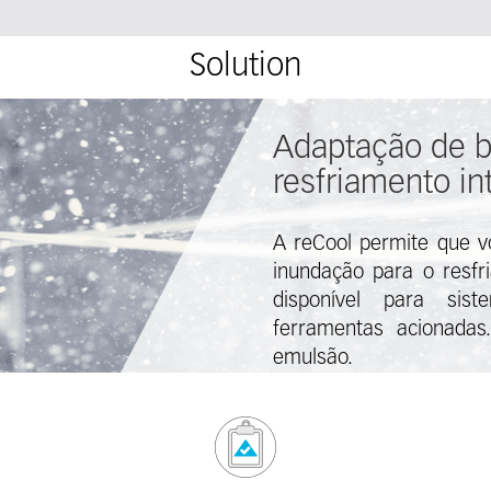
Solution
Adaptação de b
resfriamento in
A reCool permite que vo
inundação para o resfr
disponível para sis
ferramentas acionada
emulsão.