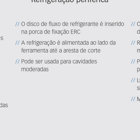
Refrigeração periférica
O disco de fluxo de refrigerante é inserido
O
na porca de fixação ERC
d
es
A refrigeração é alimentada ao lado da
R
ferramenta até a aresta de corte
m
Pode ser usada para cavidades
P
moderadas
p
L
s
M
das