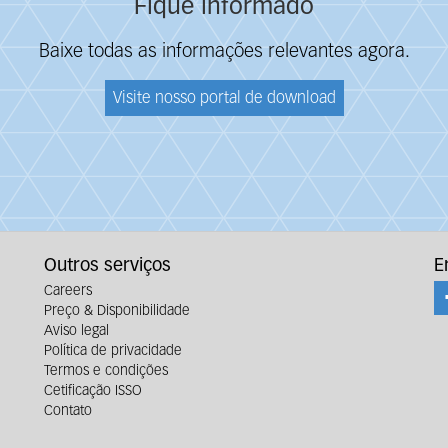
Fique informado
Baixe todas as informações relevantes agora.
Visite nosso portal de download
Outros serviços
E
Careers
Preço & Disponibilidade
Aviso legal
Política de privacidade
Termos e condições
Cetificação ISSO
Contato