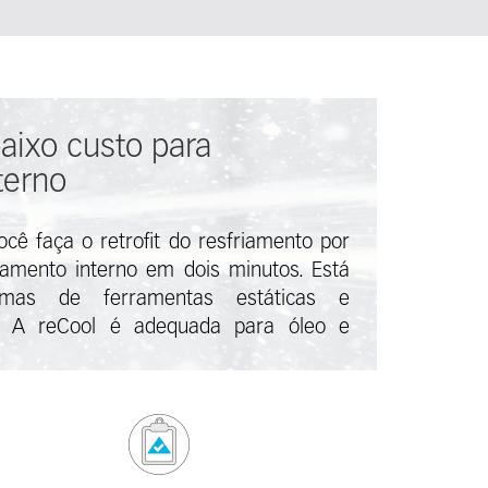
aixo custo para
terno
cê faça o retrofit do resfriamento por
iamento interno em dois minutos. Está
temas de ferramentas estáticas e
s. A reCool é adequada para óleo e