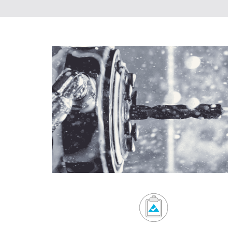
Fieldcollection