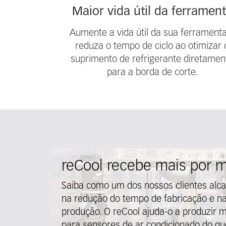
Maior vida útil da ferramen
Aumente a vida útil da sua ferrament
reduza o tempo de ciclo ao otimizar 
suprimento de refrigerante diretamen
para a borda de corte.
reCool recebe mais por 
Saiba como um dos nossos clientes alca
na redução do tempo de fabricação e na
produção. O reCool ajuda-o a produzir 
para sensores de ar condicionado do qu