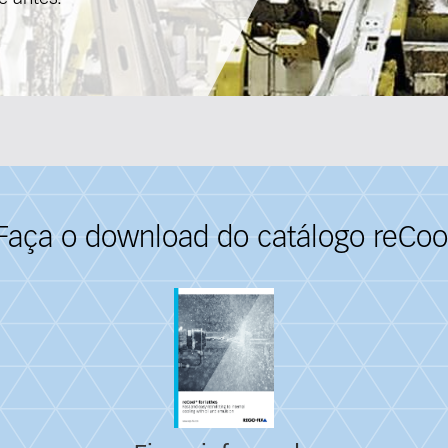
Faça o download do catálogo reCoo