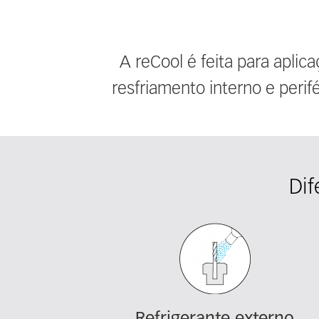
A reCool é feita para aplic
resfriamento interno e per
Dif
Fieldcollection