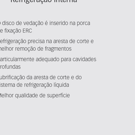
Refrigeração interna
 disco de vedação é inserido na porca
e fixação ERC
efrigeração precisa na aresta de corte e
elhor remoção de fragmentos
articularmente adequado para cavidades
rofundas
ubrificação da aresta de corte e do
istema de refrigeração líquida
elhor qualidade de superfície