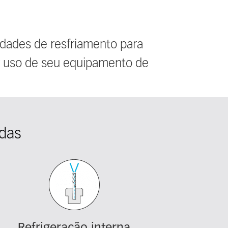
lidades de resfriamento para
r uso de seu equipamento de
adas