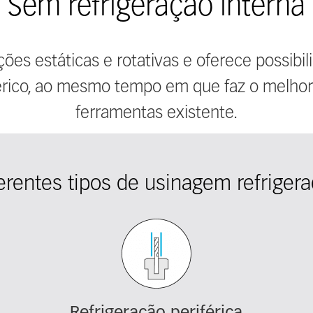
Sem refrigeração interna
ações estáticas e rotativas e oferece possibi
iférico, ao mesmo tempo em que faz o melho
ferramentas existente.
erentes tipos de usinagem refriger