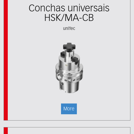
Conchas universais
HSK/MA-CB
uniTec
More