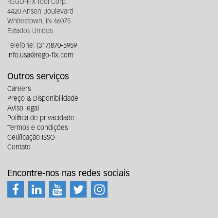
REGO-FIX Tool Corp.
4420 Anson Boulevard
Whitestown, IN 46075
Estados Unidos
Telefone:
(317)870-5959
info.usa@rego-fix.com
Outros serviços
Careers
Preço & Disponibilidade
Aviso legal
Política de privacidade
Termos e condições
Cetificação ISSO
Contato
Encontre-nos nas redes sociais