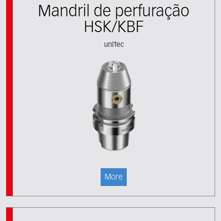
Mandril de perfuração
HSK/KBF
uniTec
More