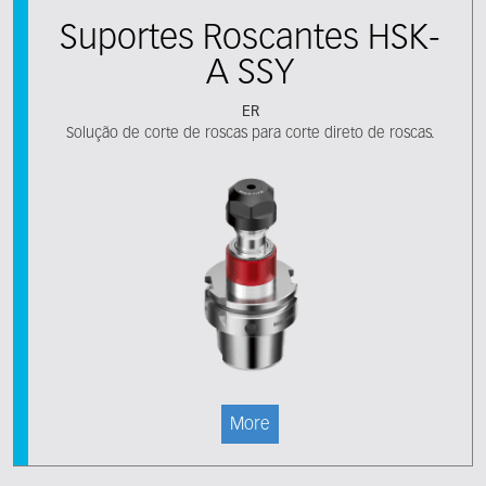
Suportes Roscantes HSK-
A SSY
ER
Solução de corte de roscas para corte direto de roscas.
More