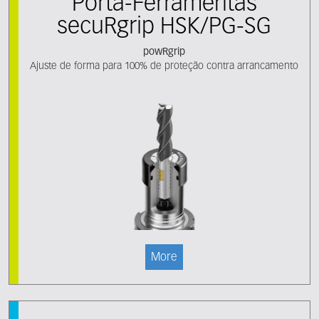
Porta-Ferramentas
secuRgrip HSK/PG-SG
powRgrip
Ajuste de forma para 100% de proteção contra arrancamento
More