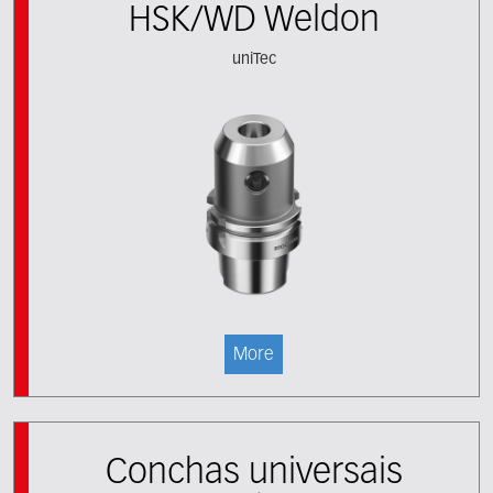
HSK/WD Weldon
uniTec
More
Conchas universais