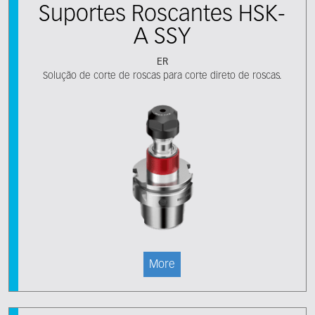
Suportes Roscantes HSK-
A SSY
ER
Solução de corte de roscas para corte direto de roscas.
More