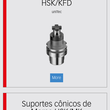
HSK/KFD
uniTec
More
Suportes cônicos de