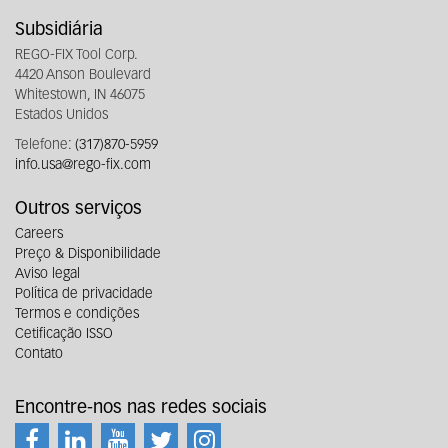
Subsidiária
REGO-FIX Tool Corp.
4420 Anson Boulevard
Whitestown, IN 46075
Estados Unidos
Telefone:
(317)870-5959
info.usa@rego-fix.com
Outros serviços
Careers
Preço & Disponibilidade
Aviso legal
Política de privacidade
Termos e condições
Cetificação ISSO
Contato
Encontre-nos nas redes sociais