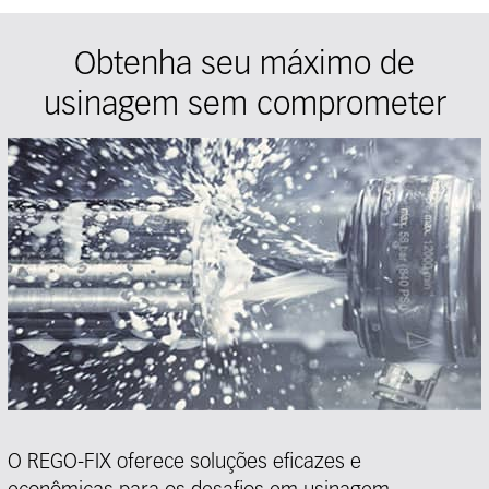
Obtenha seu máximo de
usinagem sem comprometer
O REGO-FIX oferece soluções eficazes e