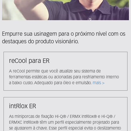
Empurre sua usinagem para o próximo nível com os
destaques do produto visionário.
reCool para ER
A reCool permite que você atualize seu sistema de
ferramentas estáticas ou acionadas para resfriamento interno
a baixo custo. Adequado para óleo e emulsão.
mais >
intRlox ER
As miniporcas de fixação Hi-Q® / ERMX intRlox® e Hi-Q® /
ERMXC intRlox® têm um perfil especialmente projetado para
se ajustarem à chave. Esse perfil especial evita o deslizamento