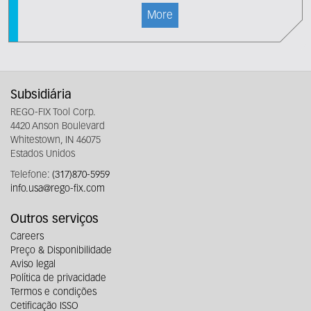
More
Subsidiária
REGO-FIX Tool Corp.
4420 Anson Boulevard
Whitestown, IN 46075
Estados Unidos
Telefone:
(317)870-5959
info.usa@rego-fix.com
Outros serviços
Careers
Preço & Disponibilidade
Aviso legal
Política de privacidade
Termos e condições
Cetificação ISSO