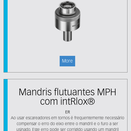
More
Mandris flutuantes MPH
com intRlox®
ER
Ao usar escareadores em tornos é frequentemente necessário
compensar o erro do eixo entre o mandril e o furo a ser
usinado. Este erro pode ser corrigido usando um mandril