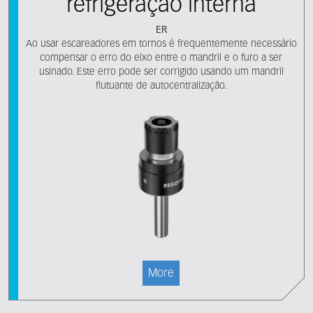
refrigeração interna
ER
Ao usar escareadores em tornos é frequentemente necessário
compensar o erro do eixo entre o mandril e o furo a ser
usinado. Este erro pode ser corrigido usando um mandril
flutuante de autocentralização.
More