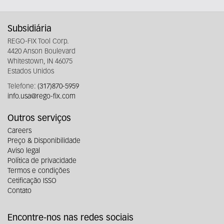
Subsidiária
REGO-FIX Tool Corp.
4420 Anson Boulevard
Whitestown, IN 46075
Estados Unidos
Telefone:
(317)870-5959
info.usa@rego-fix.com
Outros serviços
Careers
Preço & Disponibilidade
Aviso legal
Política de privacidade
Termos e condições
Cetificação ISSO
Contato
Encontre-nos nas redes sociais