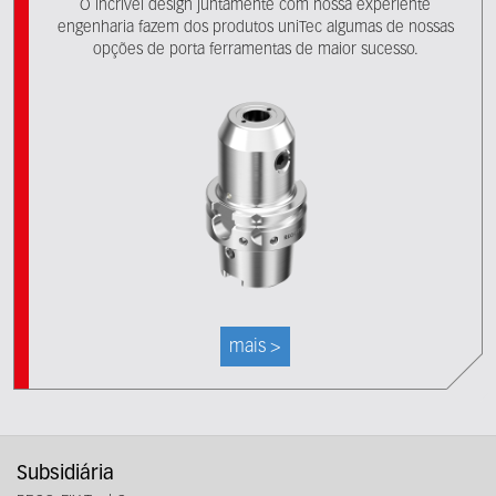
O incrível design juntamente com nossa experiente
engenharia fazem dos produtos uniTec algumas de nossas
opções de porta ferramentas de maior sucesso.
mais >
Subsidiária