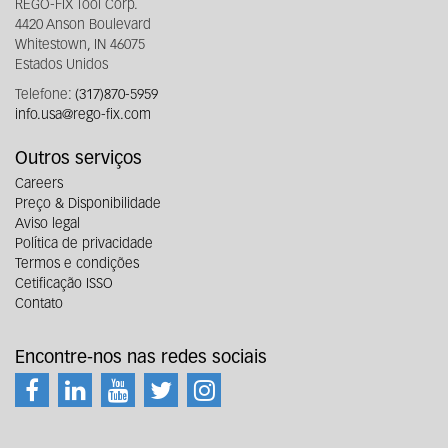
REGO-FIX Tool Corp.
4420 Anson Boulevard
Whitestown, IN 46075
Estados Unidos
Telefone:
(317)870-5959
info.usa@rego-fix.com
Outros serviços
Careers
Preço & Disponibilidade
Aviso legal
Política de privacidade
Termos e condições
Cetificação ISSO
Contato
Encontre-nos nas redes sociais