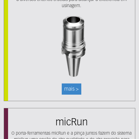
usinagem.
mais >
micRun
O porta-ferramentas micRun e a pinça juntos fazem do sistema