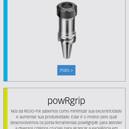
mais >
powRgrip
Nós da REGO-FIX sabemos como minimizar sua excentricidade
e aumentar sua produtividade. Esse é o motivo pelo qual
desenvolvemos os porta-ferramentas powRgrip®: para atender
a diversos critérios cruciais para alcançar a excelência em