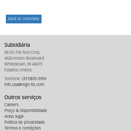
Back to overview
Subsidiária
REGO-FIX Tool Corp.
4420 Anson Boulevard
Whitestown, IN 46075
Estados Unidos
Telefone:
(317)870-5959
info.usa@rego-fix.com
Outros serviços
Careers
Preço & Disponibilidade
Aviso legal
Política de privacidade
Termos e condições