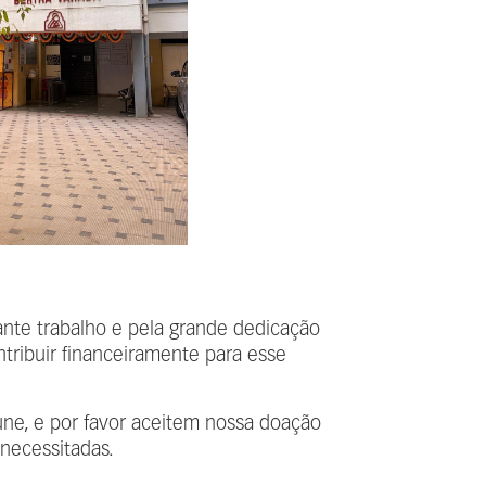
ante trabalho e pela grande dedicação
ntribuir financeiramente para esse
une, e por favor aceitem nossa doação
necessitadas.