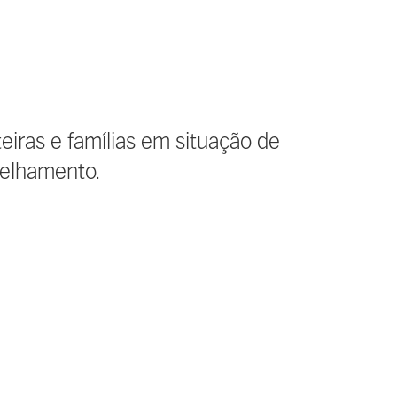
teiras e famílias em situação de
selhamento.