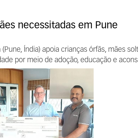
mães necessitadas em Pune
Pune, Índia) apoia crianças órfãs, mães sol
idade por meio de adoção, educação e acon