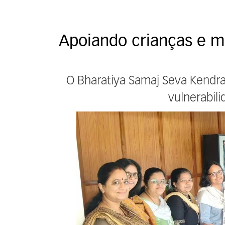
Apoiando crianças e 
O Bharatiya Samaj Seva Kendra (
vulnerabil