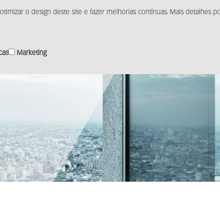
otimizar o design deste site e fazer melhorias contínuas. Mais detalhes
Produtos
Solução
Distribuição
Centro de m
icas
Marketing