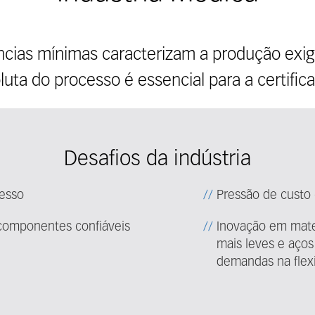
âncias mínimas caracterizam a produção exig
oluta do processo é essencial para a certifi
Desafios da indústria
esso
Pressão de custo
omponentes confiáveis ​​
Inovação em mater
mais leves e aços
demandas na flex