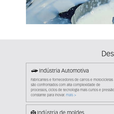
Des
Indústria Automotiva
Fabricantes e fornecedores de carros e motocicletas
são confrontados com alta complexidade de
processos, ciclos de tecnologia mais curtos e pressã
constante para inovar.
mais >
Indústria de moldes