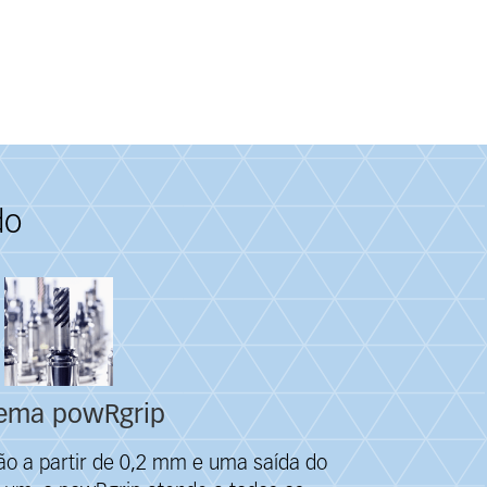
do
tema powRgrip
ão a partir de 0,2 mm e uma saída do