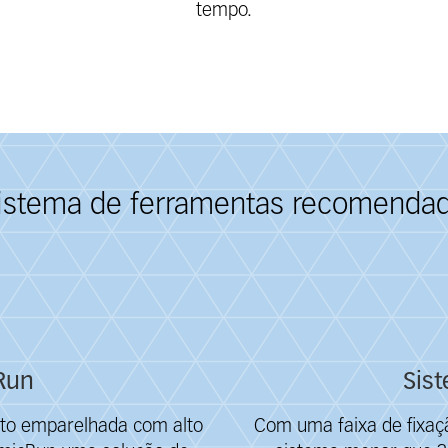
tempo.
istema de ferramentas recomenda
Run
Sis
to emparelhada com alto
Com uma faixa de fixaç