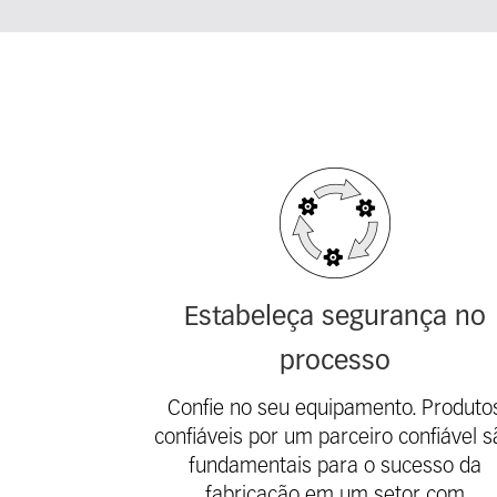
Fieldcollection
Estabeleça segurança no
processo
Confie no seu equipamento. Produto
confiáveis ​​por um parceiro confiável 
fundamentais para o sucesso da
fabricação em um setor com