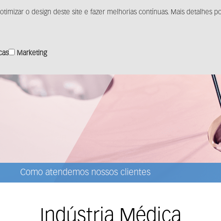
otimizar o design deste site e fazer melhorias contínuas. Mais detalhes
Produtos
Solução
Distribuição
Centro de m
icas
Marketing
Como atendemos nossos clientes
Indústria Médica