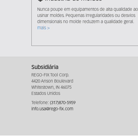
Nunca poupe em equipamentos de alta qualidade ao
usinar moldes. Pequenas irregularidades ou desvios
dimensionais no molde reduzem a qualidade geral.
mais >
Subsidiária
REGO-FIX Tool Corp.
4420 Anson Boulevard
Whitestown, IN 46075
Estados Unidos
Telefone:
(317)870-5959
info.usa@rego-fix.com