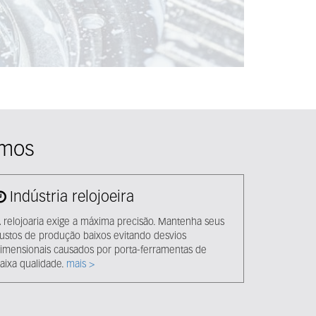
emos
Indústria relojoeira
 relojoaria exige a máxima precisão. Mantenha seus
ustos de produção baixos evitando desvios
imensionais causados ​​por porta-ferramentas de
aixa qualidade.
mais >