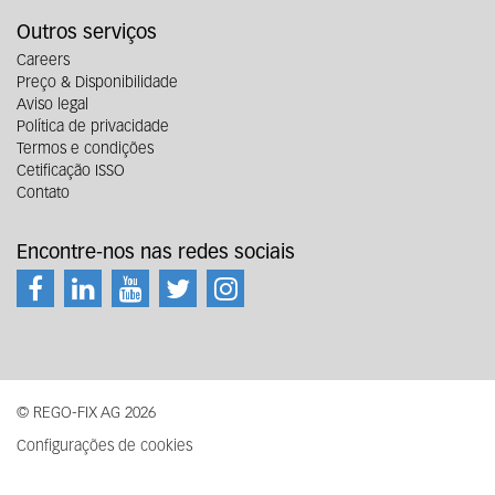
Outros serviços
Careers
Preço & Disponibilidade
Aviso legal
Política de privacidade
Termos e condições
Cetificação ISSO
Contato
Encontre-nos nas redes sociais
© REGO-FIX AG 2026
Configurações de cookies