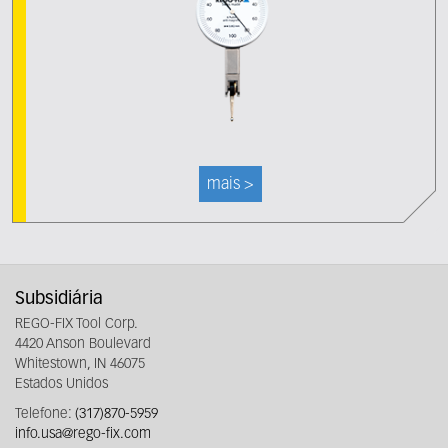
mais >
Subsidiária
REGO-FIX Tool Corp.
4420 Anson Boulevard
Whitestown, IN 46075
Estados Unidos
Telefone:
(317)870-5959
info.usa@rego-fix.com