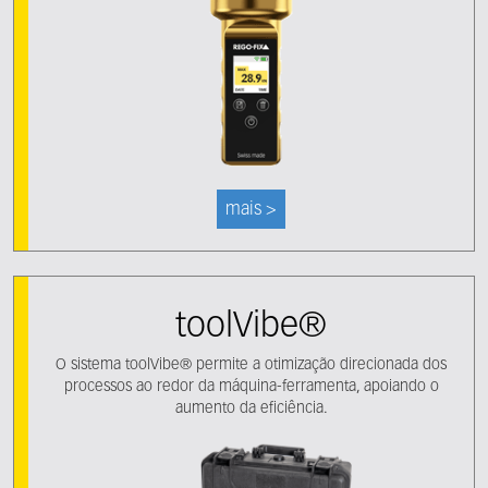
mais >
toolVibe®
O sistema toolVibe® permite a otimização direcionada dos
processos ao redor da máquina-ferramenta, apoiando o
aumento da eficiência.