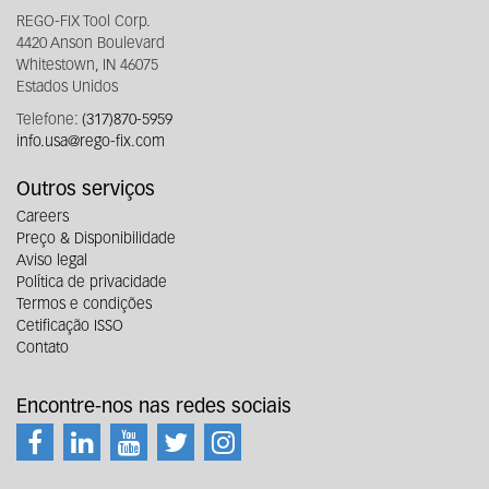
REGO-FIX Tool Corp.
4420 Anson Boulevard
Whitestown, IN 46075
Estados Unidos
Telefone:
(317)870-5959
info.usa@rego-fix.com
Outros serviços
Careers
Preço & Disponibilidade
Aviso legal
Política de privacidade
Termos e condições
Cetificação ISSO
Contato
Encontre-nos nas redes sociais