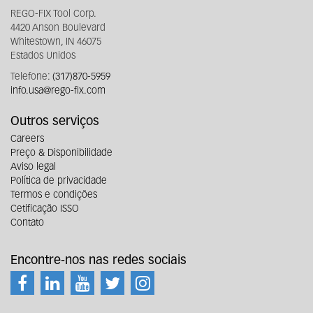
REGO-FIX Tool Corp.
4420 Anson Boulevard
Whitestown, IN 46075
Estados Unidos
Telefone:
(317)870-5959
info.usa@rego-fix.com
Outros serviços
Careers
Preço & Disponibilidade
Aviso legal
Política de privacidade
Termos e condições
Cetificação ISSO
Contato
Encontre-nos nas redes sociais