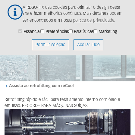
Ir
Togg
A REGO-FIX usa cookies para otimizar o design deste
para
navig
site e fazer melhorias contínuas. Mais detalhes podem
o
ser encontrados em nossa
política de privacidade
.
conteúdo
principal
Essencial
Preferências
Estatísticas
Marketing
Permitir seleção
Aceitar tudo
Assista ao retrofitting com reCool
Retrofitting rápido e fácil para resfriamento interno com óleo e
emulsão. RECORDE PARA MÁQUINAS SUÍÇAS.