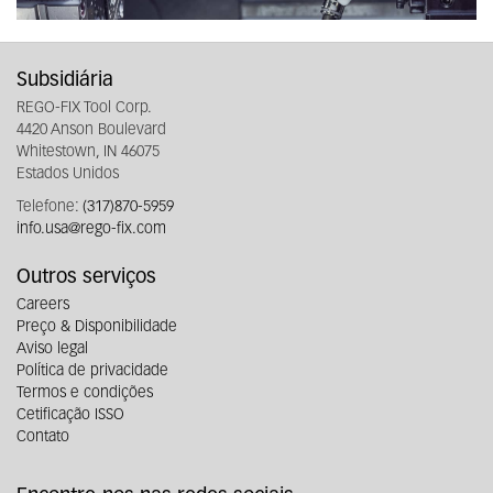
Subsidiária
REGO-FIX Tool Corp.
4420 Anson Boulevard
Whitestown, IN 46075
Estados Unidos
Telefone:
(317)870-5959
info.usa@rego-fix.com
Outros serviços
Careers
Preço & Disponibilidade
Aviso legal
Política de privacidade
Termos e condições
Cetificação ISSO
Contato