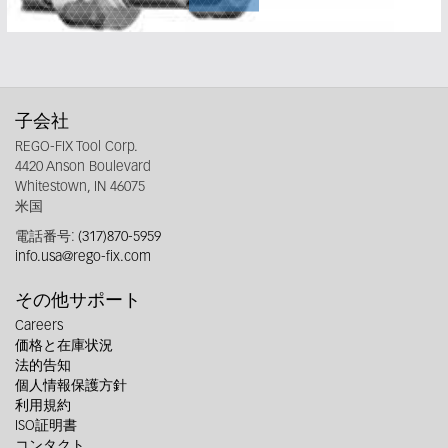
子会社
REGO-FIX Tool Corp.
4420 Anson Boulevard
Whitestown, IN 46075
米国
電話番号:
(317)870-5959
info.usa@rego-fix.com
その他サポート
Careers
価格と在庫状況
法的告知
個人情報保護方針
利用規約
ISO証明書
コンタクト