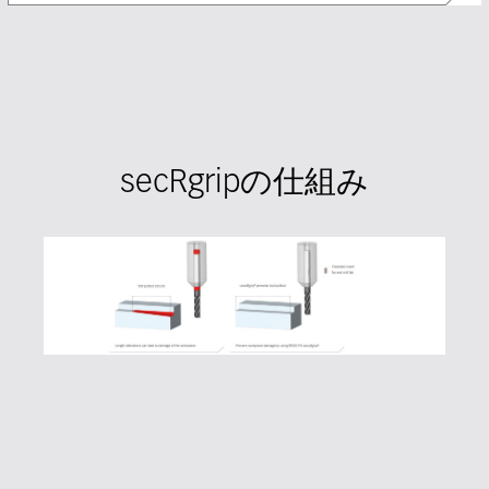
secRgripの仕組み