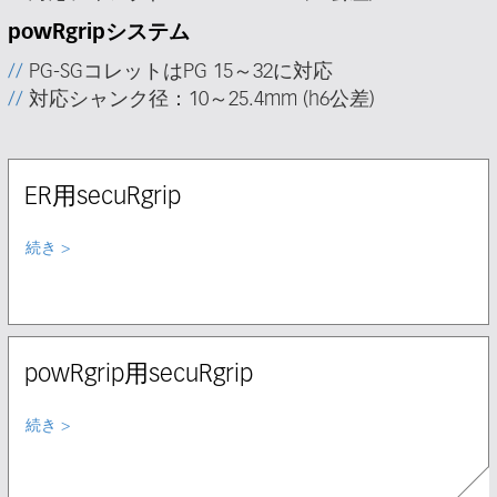
powRgripシステム
PG-SGコレットはPG 15～32に対応
対応シャンク径：10～25.4mm (h6公差)
ER用secuRgrip
Select node
続き
powRgrip用secuRgrip
Select node
続き