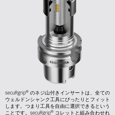
®
secuRgrip
のネジ山付きインサートは、全ての
ウェルドンシャンク工具にぴったりとフィット
します。つまり工具を自由に選択できるという
®
ことです。secuRgrip
コレットと組み合わせれ