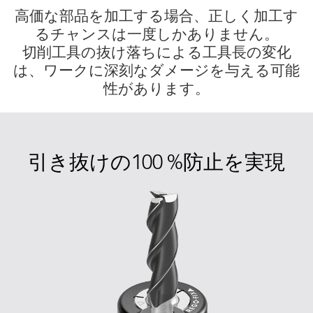
高価な部品を加工する場合、正しく加工す
るチャンスは一度しかありません。
切削工具の抜け落ちによる工具長の変化
は、ワークに深刻なダメージを与える可能
性があります。
引き抜けの100 %防止を実現