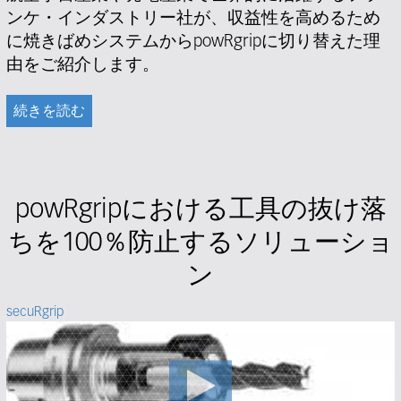
ンケ・インダストリー社が、収益性を高めるため
に焼きばめシステムからpowRgripに切り替えた理
由をご紹介します。
続きを読む
powRgripにおける工具の抜け落
ちを100％防止するソリューショ
ン
secuRgrip