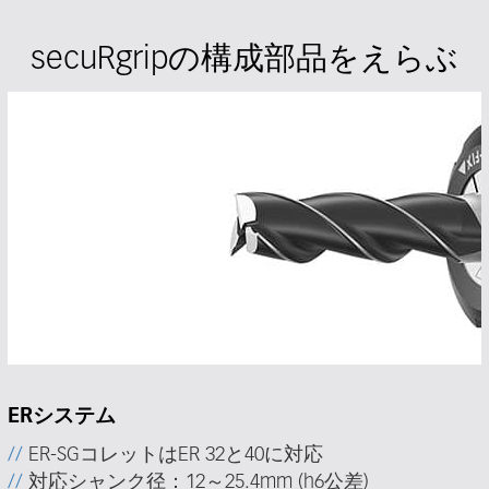
secuRgripの構成部品をえらぶ
ERシステム
ER-SGコレットはER 32と40に対応
対応シャンク径：12～25.4mm (h6公差)