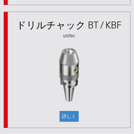
ドリルチャック BT / KBF
uniTec
詳しく