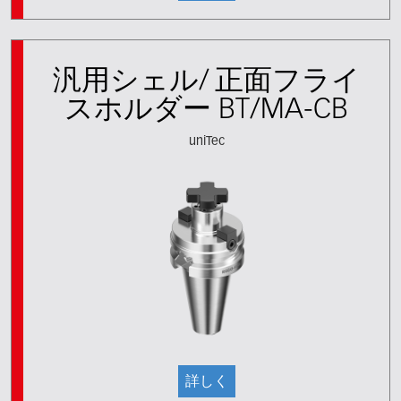
汎用シェル/ 正面フライ
スホルダー BT/MA-CB
uniTec
詳しく