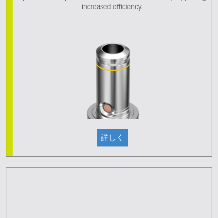
increased efficiency.
詳しく