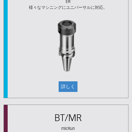
ER
様々なマシニングにユニバーサルに対応。
詳しく
BT/MR
micRun