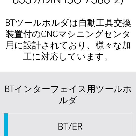
6339/DIN ISO 7388-2)
BTツールホルダは自動工具交換
装置付のCNCマシニングセンタ
用に設計されており、様々な加
工に対応しています。
BTインターフェイス用ツールホ
ルダ
BT/ER