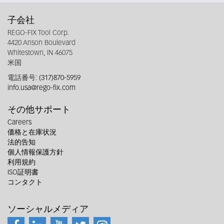
子会社
REGO-FIX Tool Corp.
4420 Anson Boulevard
Whitestown, IN 46075
米国
電話番号:
(317)870-5959
info.usa@rego-fix.com
その他サポート
Careers
価格と在庫状況
法的告知
個人情報保護方針
利用規約
ISO証明書
コンタクト
ソーシャルメディア