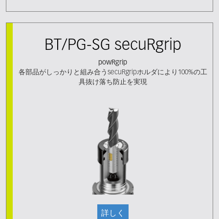
BT/PG-SG secuRgrip
powRgrip
各部品がしっかりと組み合うsecuRgripホルダにより100%の工
具抜け落ち防止を実現
詳しく