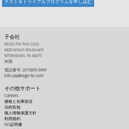
テスト＆トライアルプログラムを申し込む
子会社
REGO-FIX Tool Corp.
4420 Anson Boulevard
Whitestown, IN 46075
米国
電話番号:
(317)870-5959
info.usa@rego-fix.com
その他サポート
Careers
価格と在庫状況
法的告知
個人情報保護方針
利用規約
ISO証明書