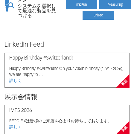
micRun
Measuring
システムを選択し
て最適な製品を見
つける
uniTec
LinkedIn Feed
Happy Birthday #Switzerland!
Happy Birthday #Switzerland!On your 735th birthday (1291 - 2026),
we are happy to …
詳しく
新規
展示会情報
IMTS 2026
REGO-FIXは皆様のご来店を心よりお待ちしております。
詳しく
新規