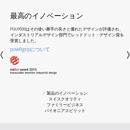
最高のイノベーション
PGU9500はその使い勝手の良さと優れたデザインが評価され、
インダストリアルデザイン部門でレッドドット・デザイン賞を
受賞しました。
powRgripについて
Previous
Nex
製品のイノベーション
スイスクオリティ
ファミリービジネス
パイオニアスピリット