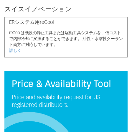
スイスイノベーション
ERシステム用reCool
reCoolは既設の静止工具または駆動工具システムを、低コスト
で内部冷却に変換することができます。 油性・水溶性クーラン
ト両方に対応しています。
詳しく
Price & Availability Tool
Price and availability request for US
registered distributors.