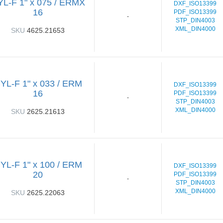
L-F 1" x 075 / ERMX
DXF_ISO13399
16
PDF_ISO13399
-
STP_DIN4003
XML_DIN4000
SKU
4625.21653
YL-F 1" x 033 / ERM
DXF_ISO13399
16
PDF_ISO13399
-
STP_DIN4003
XML_DIN4000
SKU
2625.21613
YL-F 1" x 100 / ERM
DXF_ISO13399
20
PDF_ISO13399
-
STP_DIN4003
XML_DIN4000
SKU
2625.22063