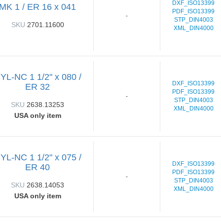
DXF_ISO13399
MK 1 / ER 16 x 041
PDF_ISO13399
-
STP_DIN4003
SKU
2701.11600
XML_DIN4000
YL-NC 1 1/2" x 080 /
DXF_ISO13399
ER 32
PDF_ISO13399
-
STP_DIN4003
SKU
2638.13253
XML_DIN4000
USA only item
YL-NC 1 1/2" x 075 /
DXF_ISO13399
ER 40
PDF_ISO13399
-
STP_DIN4003
SKU
2638.14053
XML_DIN4000
USA only item