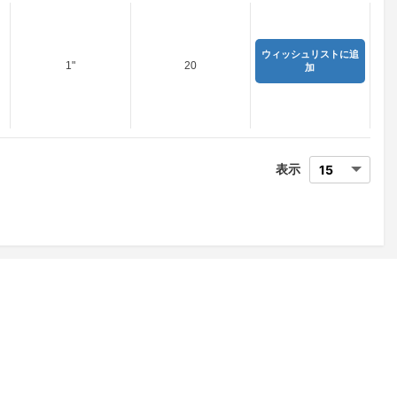
ウィッシュリストに追
1"
20
加
表示