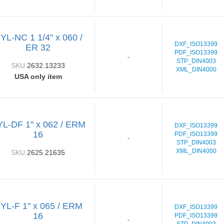
YL-NC 1 1/4" x 060 /
DXF_ISO13399
ER 32
PDF_ISO13399
-
STP_DIN4003
SKU
2632.13233
XML_DIN4000
USA only item
L-DF 1" x 062 / ERM
DXF_ISO13399
16
PDF_ISO13399
-
STP_DIN4003
XML_DIN4000
SKU
2625.21635
YL-F 1" x 065 / ERM
DXF_ISO13399
16
PDF_ISO13399
-