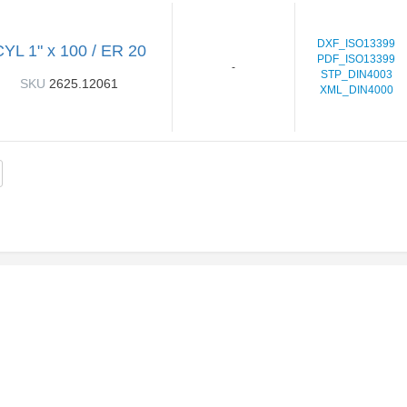
DXF_ISO13399
YL 1" x 100 / ER 20
PDF_ISO13399
-
STP_DIN4003
SKU
2625.12061
XML_DIN4000