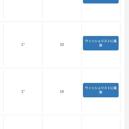
ウィッシュリストに追
1"
20
加
ウィッシュリストに追
1"
16
加