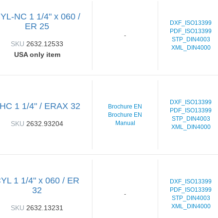
YL-NC 1 1/4" x 060 /
DXF_ISO13399
ER 25
PDF_ISO13399
-
STP_DIN4003
SKU
2632.12533
XML_DIN4000
USA only item
DXF_ISO13399
HC 1 1/4" / ERAX 32
Brochure EN
PDF_ISO13399
Brochure EN
STP_DIN4003
SKU
2632.93204
Manual
XML_DIN4000
YL 1 1/4" x 060 / ER
DXF_ISO13399
32
PDF_ISO13399
-
STP_DIN4003
XML_DIN4000
SKU
2632.13231