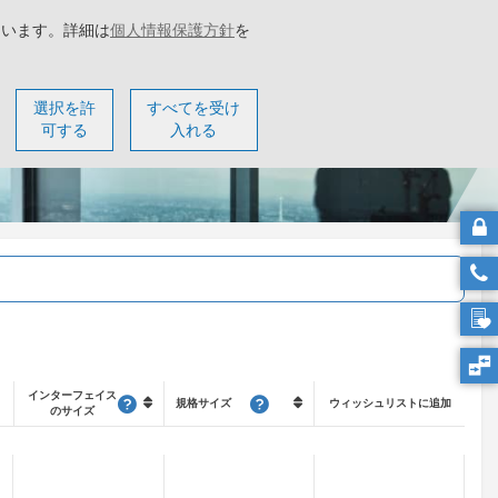
ています。詳細は
個人情報保護方針
を
ター
会社概要
選択を許
すべてを受け
可する
入れる
インターフェイス
規格サイズ
ウィッシュリストに追加
のサイズ