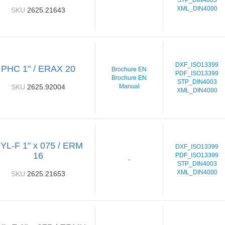
STP_DIN4003
XML_DIN4000
SKU
2625.21643
DXF_ISO13399
PHC 1" / ERAX 20
Brochure EN
PDF_ISO13399
Brochure EN
STP_DIN4003
SKU
2625.92004
Manual
XML_DIN4000
YL-F 1" x 075 / ERM
DXF_ISO13399
16
PDF_ISO13399
-
STP_DIN4003
XML_DIN4000
SKU
2625.21653