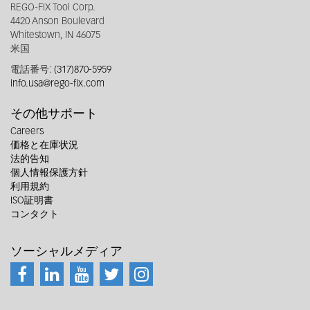
REGO-FIX Tool Corp.
4420 Anson Boulevard
Whitestown, IN 46075
米国
電話番号:
(317)870-5959
info.usa@rego-fix.com
その他サポート
Careers
価格と在庫状況
法的告知
個人情報保護方針
利用規約
ISO証明書
コンタクト
ソーシャルメディア