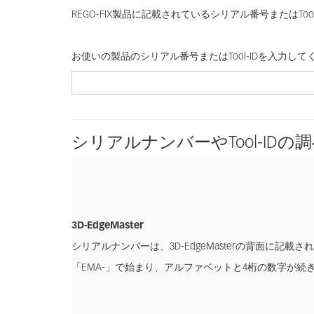
REGO-FIX製品に記載されているシリアル番号またはT
お使いの製品のシリアル番号またはTool-IDを入力してく
ツ
ー
ル
ID：
シリアルナンバーやTool-IDの
3D-EdgeMaster
シリアルナンバーは、3D-EdgeMasterの背面に記載
「EMA-」で始まり、アルファベットと4桁の数字が続きます