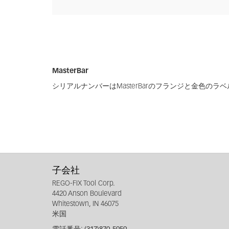
MasterBar
シリアルナンバーはMasterBarのフランジと金色の
子会社
REGO-FIX Tool Corp.
4420 Anson Boulevard
Whitestown, IN 46075
米国