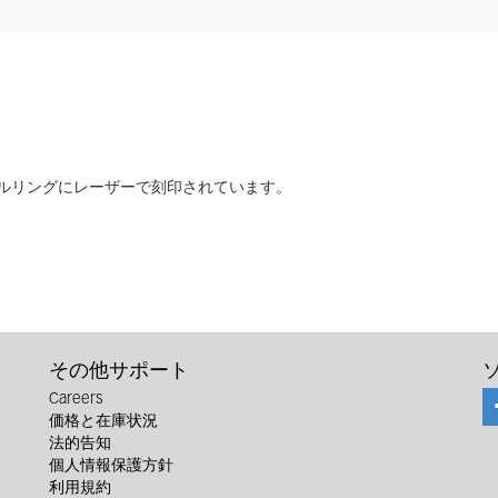
ラベルリングにレーザーで刻印されています。
その他サポート
Careers
価格と在庫状況
法的告知
個人情報保護方針
利用規約