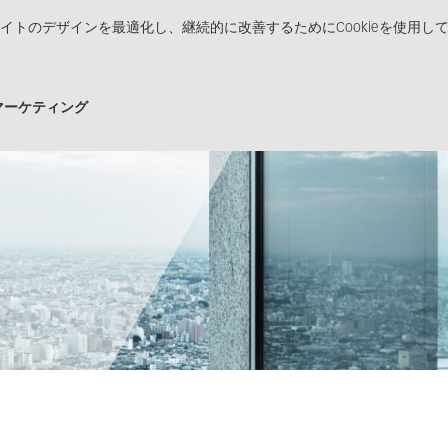
イトのデザインを最適化し、継続的に改善するためにCookieを使用し
品
ソリューション
販売チャネル
メディアセン
マーケティング