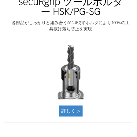
secuRgrip ツールホルダ
ー HSK/PG-SG
各部品がしっかりと組み合うsecuRgripホルダにより100%の工
具抜け落ち防止を実現
詳しく >