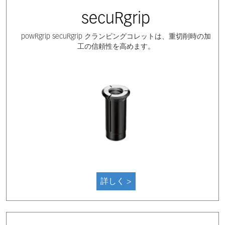
secuRgrip
powRgrip secuRgrip クランピングコレットは、重切削時の加
工の信頼性を高めます。
詳しく >