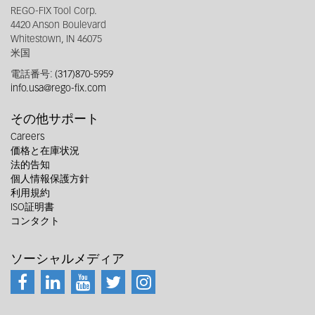
REGO-FIX Tool Corp.
4420 Anson Boulevard
Whitestown, IN 46075
米国
電話番号:
(317)870-5959
info.usa@rego-fix.com
その他サポート
Careers
価格と在庫状況
法的告知
個人情報保護方針
利用規約
ISO証明書
コンタクト
ソーシャルメディア