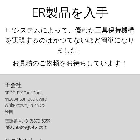
ER製品を入手
ERシステムによって、優れた工具保持機構
を実現するのはかつてないほど簡単になり
ました。
お見積のご依頼をお待ちしています！
子会社
REGO-FIX Tool Corp.
4420 Anson Boulevard
Whitestown, IN 46075
米国
電話番号:
(317)870-5959
info.usa@rego-fix.com