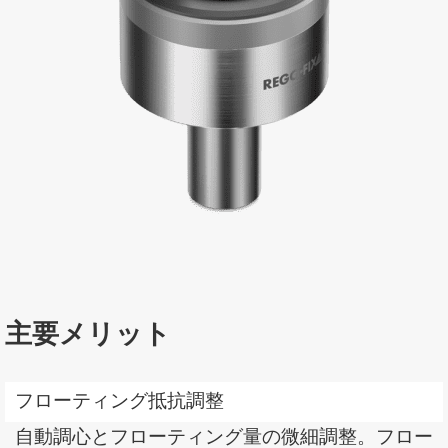
主要メリット
Features
フローティング抵抗調整
and
benefits
自動調心とフローティング量の微細調整。フロー