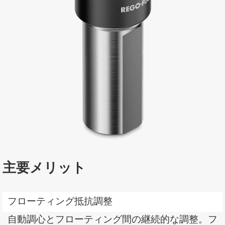
主要メリット
Features
フローティング抵抗調整
and
benefits
自動調心とフローティング間の継続的な調整。フ