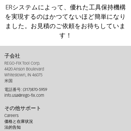
ERシステムによって、優れた工具保持機構
を実現するのはかつてないほど簡単になり
ました。お見積のご依頼をお待ちしていま
す！
子会社
REGO-FIX Tool Corp.
4420 Anson Boulevard
Whitestown, IN 46075
米国
電話番号:
(317)870-5959
info.usa@rego-fix.com
その他サポート
Careers
価格と在庫状況
法的告知