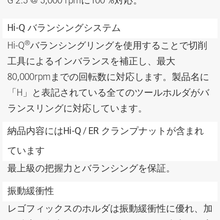
G 2.5 @ 5,000 rpmに100 %対応。
Hi-Q バランシングシステム
®
Hi-Q
バランシングリングを使用することで切削
工具によるインバランスを補正し、最大
80,000rpmまでの回転数に対応します。製品名に
「H」と表記されている全てのツールホルダがバ
ランスリングに対応しています。
納品内容にはHi-Q / ER クランプナットが含まれ
ています
最上級の把握力とバランシングを保証。
振動緩衝性
レゴフィックスのホルダは振動緩衝性に優れ、加