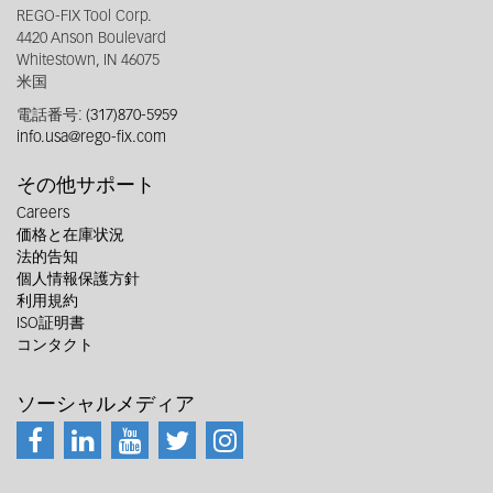
REGO-FIX Tool Corp.
4420 Anson Boulevard
Whitestown, IN 46075
米国
電話番号:
(317)870-5959
info.usa@rego-fix.com
その他サポート
Careers
価格と在庫状況
法的告知
個人情報保護方針
利用規約
ISO証明書
コンタクト
ソーシャルメディア