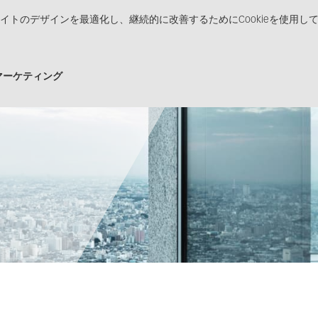
イトのデザインを最適化し、継続的に改善するためにCookieを使用し
品
ソリューション
販売チャネル
メディアセン
マーケティング