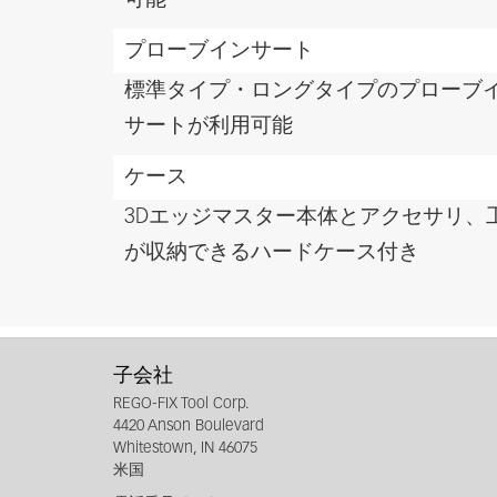
可能
プローブインサート
標準タイプ・ロングタイプのプローブ
サートが利用可能
ケース
3Dエッジマスター本体とアクセサリ、
が収納できるハードケース付き
子会社
REGO-FIX Tool Corp.
4420 Anson Boulevard
Whitestown, IN 46075
米国