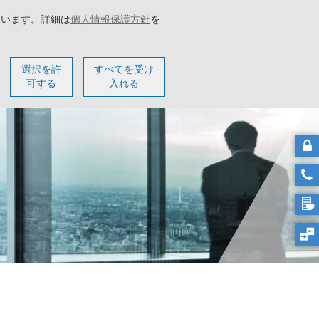
ています。詳細は
個人情報保護方針
を
ター
会社概要
選択を許
すべてを受け
可する
入れる