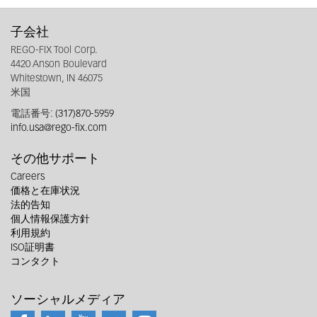
子会社
REGO-FIX Tool Corp.
4420 Anson Boulevard
Whitestown, IN 46075
米国
電話番号:
(317)870-5959
info.usa@rego-fix.com
その他サポート
Careers
価格と在庫状況
法的告知
個人情報保護方針
利用規約
ISO証明書
コンタクト
ソーシャルメディア