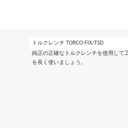
Features
トルクレンチ TORCO-FIX/TSD
and
benefits
純正の正確なトルクレンチを使用して
を長く使いましょう。