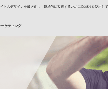
イトのデザインを最適化し、継続的に改善するためにCookieを使用し
品
ソリューション
販売チャネル
メディアセン
マーケティング