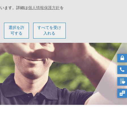
ています。詳細は
個人情報保護方針
を
ター
会社概要
選択を許
すべてを受け
可する
入れる