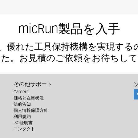
micRun製品を入手
って、優れた工具保持機構を実現す
した。お見積のご依頼をお待ちして
その他サポート
Careers
価格と在庫状況
法的告知
個人情報保護方針
利用規約
ISO証明書
コンタクト