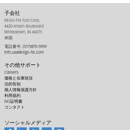
子会社
REGO-FIX Tool Corp.
4420 Anson Boulevard
Whitestown, IN 46075
米国
電話番号:
(317)870-5959
info.usa@rego-fix.com
その他サポート
Careers
価格と在庫状況
法的告知
個人情報保護方針
利用規約
ISO証明書
コンタクト
ソーシャルメディア