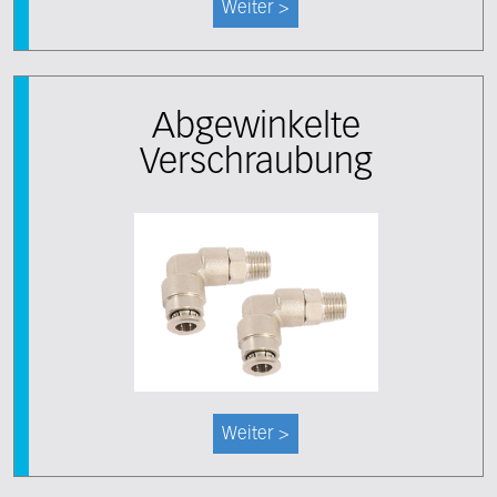
Weiter >
Abgewinkelte
Verschraubung
Weiter >