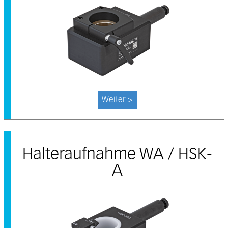
Weiter >
Halteraufnahme WA / HSK-
A