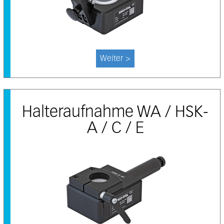
Weiter >
Halteraufnahme WA / HSK-
A / C / E