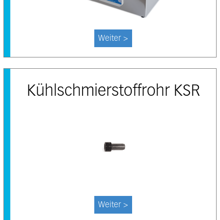
Weiter >
Kühlschmierstoffrohr KSR
Weiter >