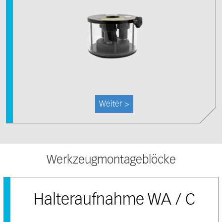
Weiter >
Werkzeugmontageblöcke
Halteraufnahme WA / C