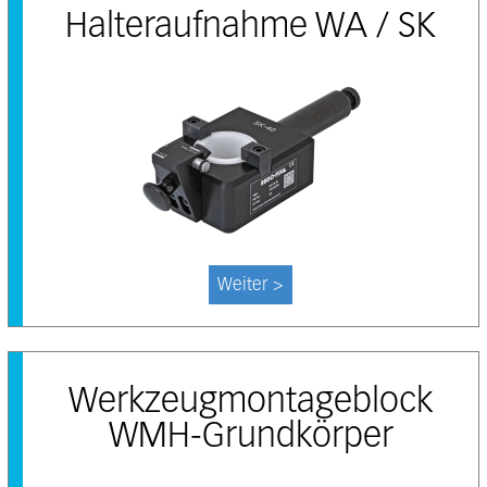
Halteraufnahme WA / SK
Weiter >
Werkzeugmontageblock
WMH-Grundkörper