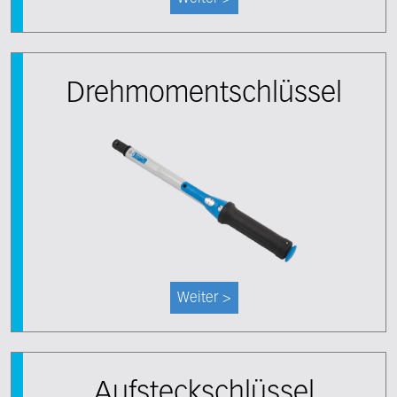
Drehmomentschlüssel
Weiter >
Aufsteckschlüssel