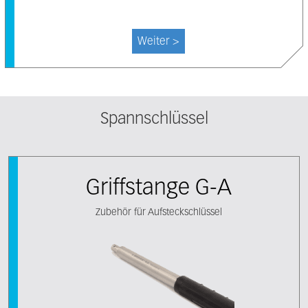
Weiter >
Spannschlüssel
Griffstange G-A
Zubehör für Aufsteckschlüssel