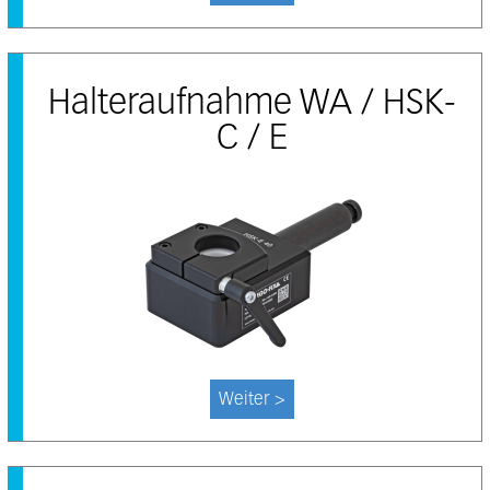
Halteraufnahme WA / HSK-
C / E
Weiter >