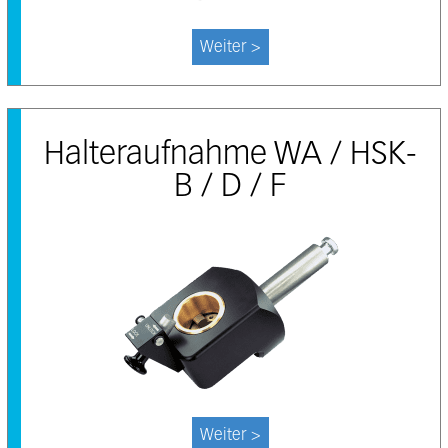
Weiter >
Halteraufnahme WA / HSK-
B / D / F
Weiter >