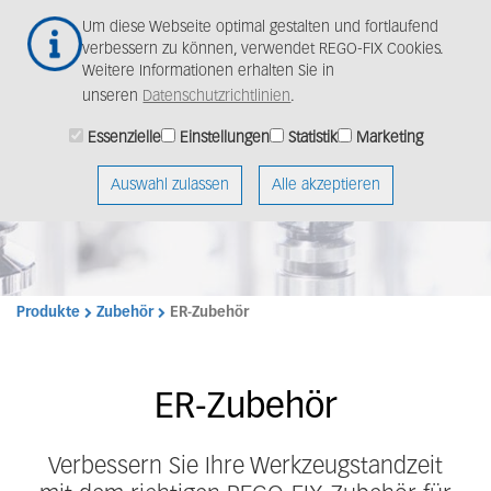
Zum
Um diese Webseite optimal gestalten und fortlaufend
Hauptinhalt
verbessern zu können, verwendet REGO-FIX Cookies.
springen
Weitere Informationen erhalten Sie in
unseren
Datenschutzrichtlinien
.
Essenzielle
Einstellungen
Statistik
Marketing
Auswahl zulassen
Alle akzeptieren
Produkte
Zubehör
ER-Zubehör
ER-Zubehör
Verbessern Sie Ihre Werkzeugstandzeit