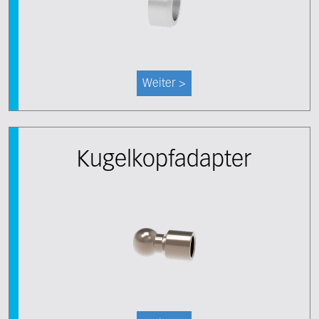
Weiter >
Kugelkopfadapter