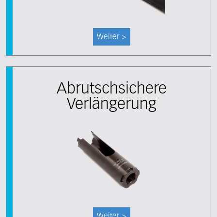
Weiter >
Abrutschsichere
Verlängerung
Weiter >