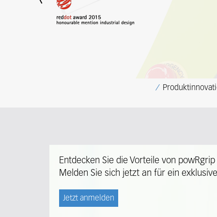
Previous
Produktinnovat
Entdecken Sie die Vorteile von powRgrip 
Melden Sie sich jetzt an für ein exklusiv
Jetzt anmelden