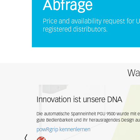
Abfrage
Price and availability request for 
registered distributors.
Wa
Innovation ist unsere DNA
Die automatische Spanneinheit PGU 9500 wurde mit e
gute Bedienbarkeit und ihr herausragendes Design au
powRgrip kennenlernen