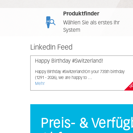
Produktfinder
Wählen Sie als erstes Ihr
System
LinkedIn Feed
Happy Birthday #Switzerland!
Happy Birthday #Switzerland!On your 735th birthday
(1291 - 2026), we are happy to …
Mehr
N
Preis- & Verfüg