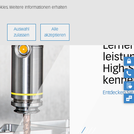
ies. Weitere Informationen erhalten
nter
Über uns
Auswahl
Alle
zulassen
akzeptieren