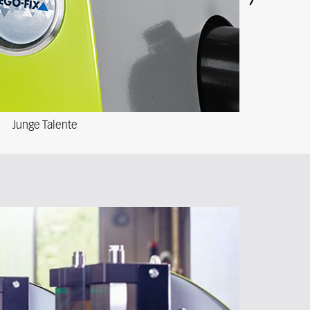
Next
Junge Talente