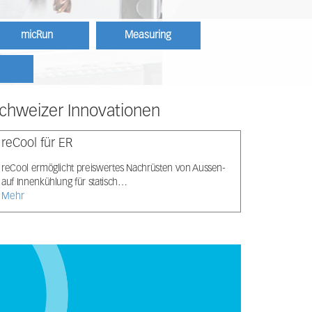
micRun
Measuring
chweizer Innovationen
reCool für ER
reCool ermöglicht preiswertes Nachrüsten von Aussen-
auf Innenkühlung für statisch…
Mehr