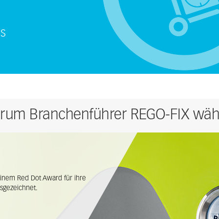
US
rum Branchenführer REGO-FIX wäh
inem Red Dot Award für ihre
sgezeichnet.