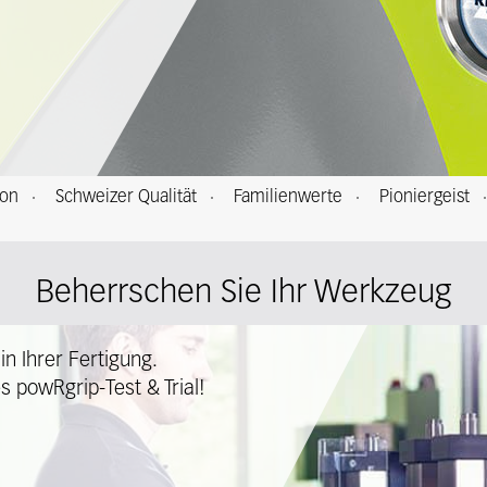
ion
Schweizer Qualität
Familienwerte
Pioniergeist
Beherrschen Sie Ihr Werkzeug
in Ihrer Fertigung.
es powRgrip-Test & Trial!