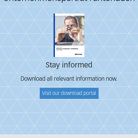
Stay informed
Download all relevant information now.
Visit our download portal