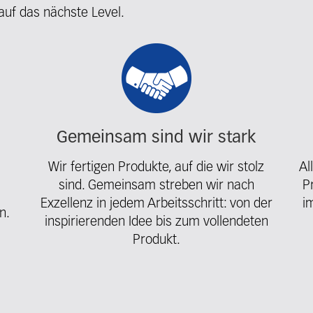
auf das nächste Level.
Gemeinsam sind wir stark
Wir fertigen Produkte, auf die wir stolz
Al
sind. Gemeinsam streben wir nach
P
Exzellenz in jedem Arbeitsschritt: von der
i
n.
inspirierenden Idee bis zum vollendeten
Produkt.