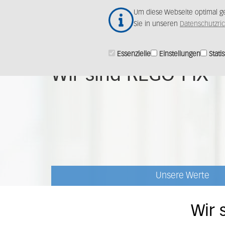
Zum
Um diese Webseite optimal ge
Hauptinhalt
Sie in unseren
Datenschutzric
springen
Essenzielle
Einstellungen
Statis
Wir sind REGO-FIX
Unsere Werte
Wir 