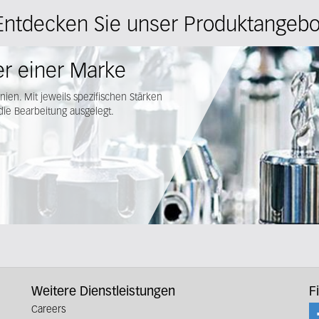
Entdecken Sie unser Produktangebo
er einer Marke
nien. Mit jeweils spezifischen Stärken
die Bearbeitung ausgelegt.
Weitere Dienstleistungen
F
Careers