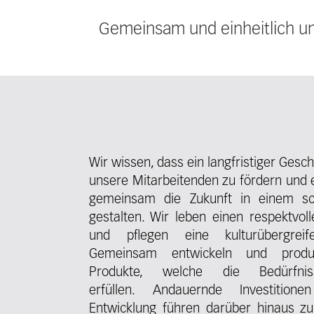
Gemeinsam und einheitlich uns
Wir wissen, dass ein langfristiger Gesch
unsere Mitarbeitenden zu fördern und 
gemeinsam die Zukunft in einem sc
gestalten. Wir leben einen respektvo
und pflegen eine kulturübergreif
Gemeinsam entwickeln und produz
Produkte, welche die Bedürfni
erfüllen.
Andauernde Investitio
Entwicklung führen darüber hinaus z