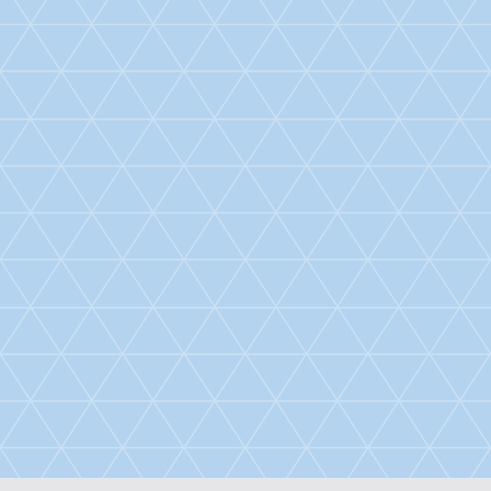
Fieldcollection