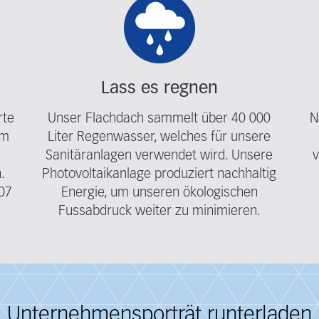
Lass es regnen
rte
Unser Flachdach sammelt über 40 000
Na
um
Liter Regenwasser, welches für unsere
Sanitäranlagen
verwendet wird.
Unsere
.
Photovoltaikanlage produziert nachhaltig
07
Energie, um unseren ökologischen
Fussabdruck weiter zu minimieren.
Unternehmensporträt runterladen