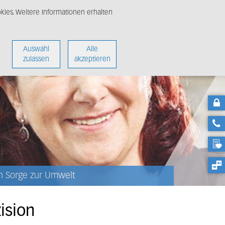
ies. Weitere Informationen erhalten
nter
Über uns
Auswahl
Alle
zulassen
akzeptieren
en Sorge zur Umwelt
ision