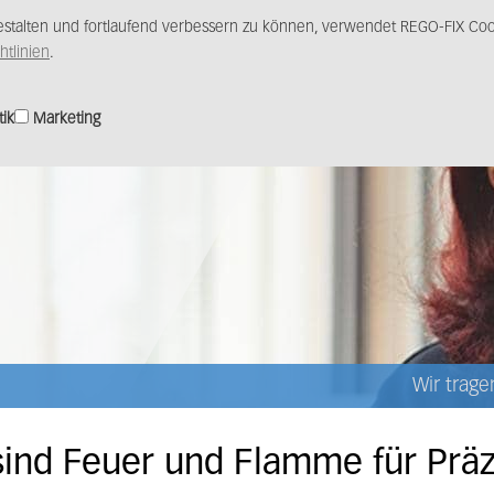
stalten und fortlaufend verbessern zu können, verwendet REGO-FIX Cook
Produkte
Lösungen
Vertrieb
Medience
htlinien
.
tik
Marketing
Wir trag
sind Feuer und Flamme für Präz