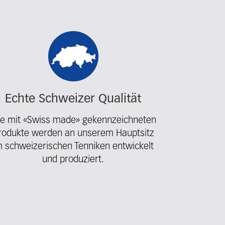
Echte Schweizer Qualität
le mit «Swiss made» gekennzeichneten
rodukte werden an unserem Hauptsitz
m schweizerischen Tenniken entwickelt
und produziert.