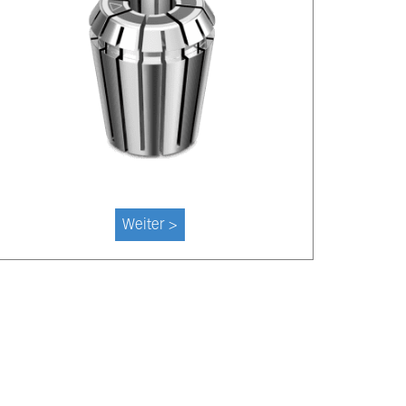
Weiter >