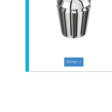
Weiter >