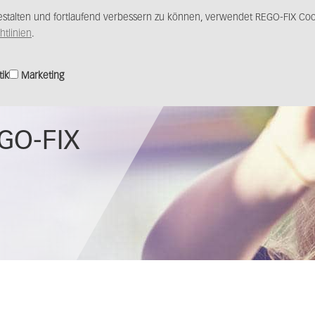
stalten und fortlaufend verbessern zu können, verwendet REGO-FIX Cook
Produkte
Lösungen
Vertrieb
Medience
htlinien
.
tik
Marketing
EGO-FIX