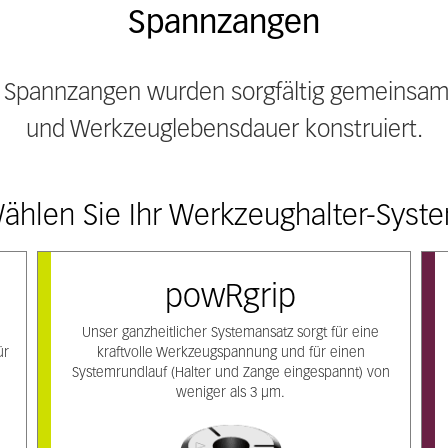
Spannzangen
Spannzangen wurden sorgfältig gemeinsam fü
und Werkzeuglebensdauer konstruiert.
ählen Sie Ihr Werkzeughalter-Syst
powRgrip
Unser ganzheitlicher Systemansatz sorgt für eine
ür
kraftvolle Werkzeugspannung und für einen
Systemrundlauf (Halter und Zange eingespannt) von
weniger als 3 μm.