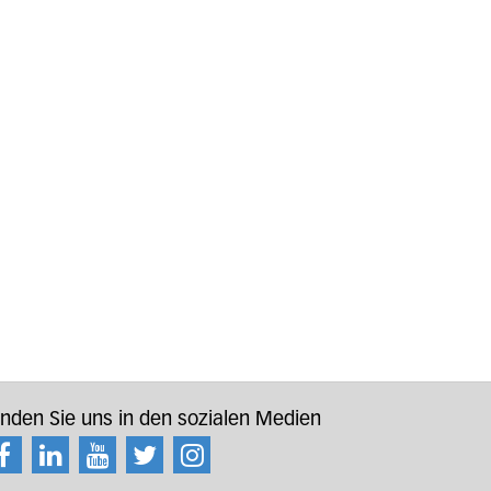
inden Sie uns in den sozialen Medien