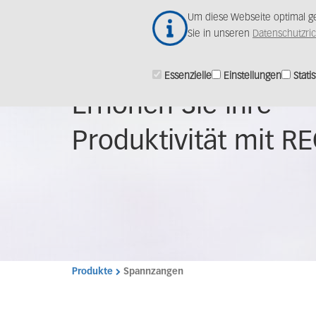
Zum
Um diese Webseite optimal ge
Hauptinhalt
Sie in unseren
Datenschutzric
springen
Essenzielle
Einstellungen
Statis
Erhöhen Sie ihre
Produktivität mit R
Produkte
Spannzangen