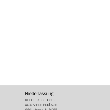
Niederlassung
REGO-FIX Tool Corp.
4420 Anson Boulevard