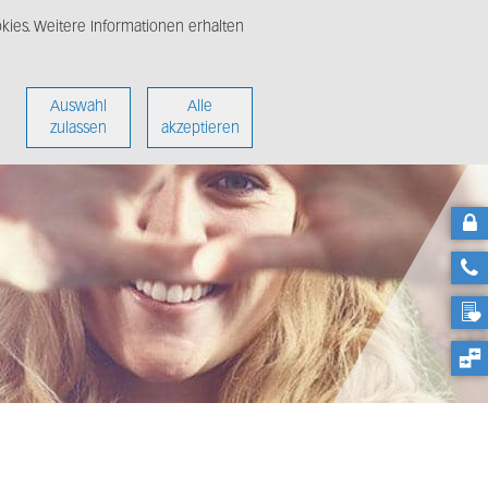
ies. Weitere Informationen erhalten
nter
Über uns
Auswahl
Alle
zulassen
akzeptieren