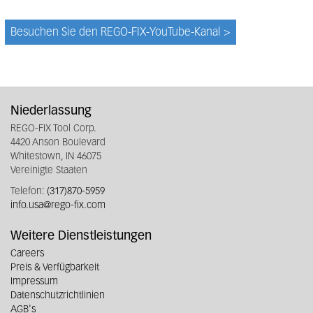
Besuchen Sie den REGO-FIX-YouTube-Kanal >
Niederlassung
REGO-FIX Tool Corp.
4420 Anson Boulevard
Whitestown, IN 46075
Vereinigte Staaten
Telefon:
(317)870-5959
info.usa@rego-fix.com
Weitere Dienstleistungen
Careers
Preis & Verfügbarkeit
Impressum
Datenschutzrichtlinien
AGB's