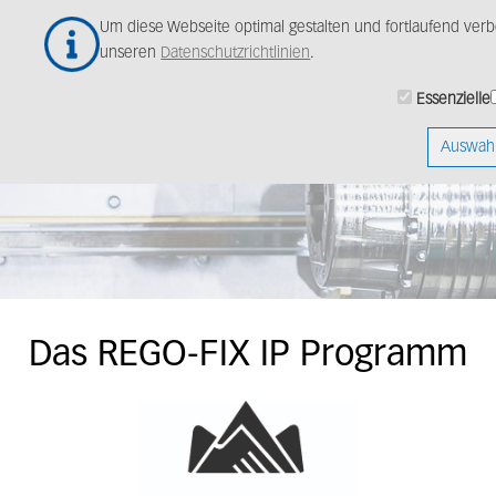
Zum
Um diese Webseite optimal gestalten und fortlaufend ver
Hauptinhalt
unseren
Datenschutzrichtlinien
.
springen
Essenzielle
Auswahl
Das REGO-FIX IP Programm