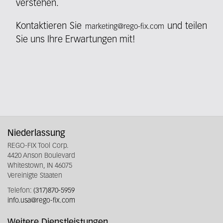
verstehen.
Kontaktieren Sie
und teilen
marketing@rego-fix.com
Sie uns Ihre Erwartungen mit!
Fieldcollection
Niederlassung
REGO-FIX Tool Corp.
4420 Anson Boulevard
Whitestown, IN 46075
Vereinigte Staaten
Telefon:
(317)870-5959
info.usa@rego-fix.com
Weitere Dienstleistungen