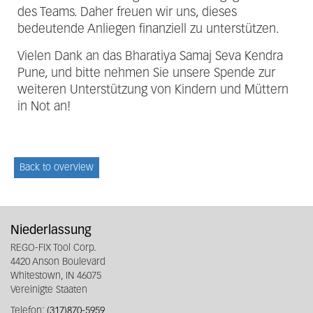
des Teams. Daher freuen wir uns, dieses
bedeutende Anliegen finanziell zu unterstützen.
Vielen Dank an das Bharatiya Samaj Seva Kendra
Pune, und bitte nehmen Sie unsere Spende zur
weiteren Unterstützung von Kindern und Müttern
in Not an!
Back to overview
Niederlassung
REGO-FIX Tool Corp.
4420 Anson Boulevard
Whitestown, IN 46075
Vereinigte Staaten
Telefon:
(317)870-5959