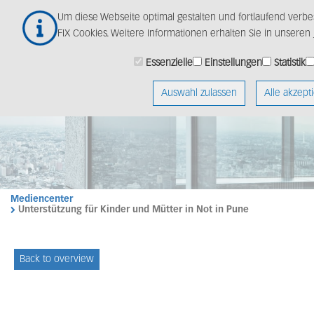
Zum
Um diese Webseite optimal gestalten und fortlaufend ver
Hauptinhalt
FIX Cookies. Weitere Informationen erhalten Sie in unseren
springen
Essenzielle
Einstellungen
Statistik
Auswahl zulassen
Alle akzept
Mediencenter
Unterstützung für Kinder und Mütter in Not in Pune
Back to overview