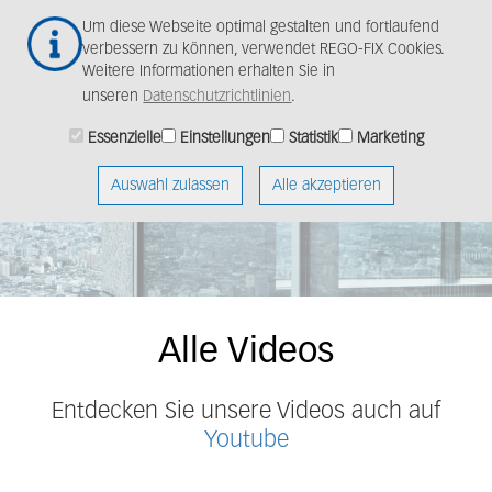
Zum
Togg
Um diese Webseite optimal gestalten und fortlaufend
Hauptinhalt
navig
verbessern zu können, verwendet REGO-FIX Cookies.
springen
Weitere Informationen erhalten Sie in
unseren
Datenschutzrichtlinien
.
Essenzielle
Einstellungen
Statistik
Marketing
Auswahl zulassen
Alle akzeptieren
Alle Videos
Entdecken Sie unsere Videos auch auf
Youtube