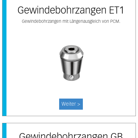
Gewindebohrzangen ET1
Gewindebohrzangen mit Längenausgleich von PCM.
Weiter >
Gewindebohrzangen GB