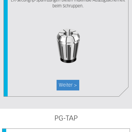
ER-secuRgrip-Spannzangen bieten maximale Auszugssicherheit
beim Schruppen.
Weiter >
PG-TAP