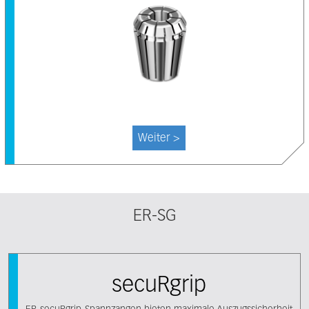
Weiter >
ER-SG
secuRgrip