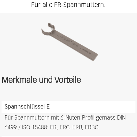
Für alle ER-Spannmuttern.
Merkmale und Vorteile
Features
and
Spannschlüssel E
benefits
Für Spannmuttern mit 6-Nuten-Profil gemäss DIN
6499 / ISO 15488: ER, ERC, ERB, ERBC.