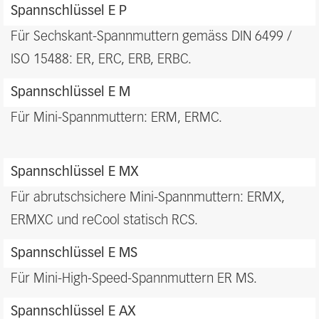
Spannschlüssel E P
Für Sechskant-Spannmuttern gemäss DIN 6499 /
ISO 15488: ER, ERC, ERB, ERBC.
Spannschlüssel E M
Für Mini-Spannmuttern: ERM, ERMC.
Spannschlüssel E MX
Für abrutschsichere Mini-Spannmuttern: ERMX,
ERMXC und reCool statisch RCS.
Spannschlüssel E MS
Für Mini-High-Speed-Spannmuttern ER MS.
Spannschlüssel E AX