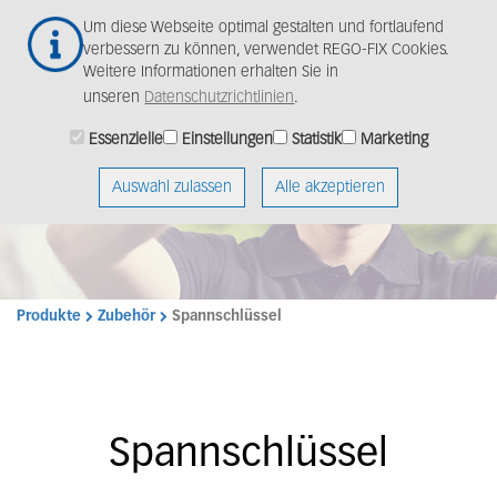
Zum
Togg
Um diese Webseite optimal gestalten und fortlaufend
Hauptinhalt
navig
verbessern zu können, verwendet REGO-FIX Cookies.
springen
Weitere Informationen erhalten Sie in
unseren
Datenschutzrichtlinien
.
Essenzielle
Einstellungen
Statistik
Marketing
Auswahl zulassen
Alle akzeptieren
Produkte
Zubehör
Spannschlüssel
Spannschlüssel