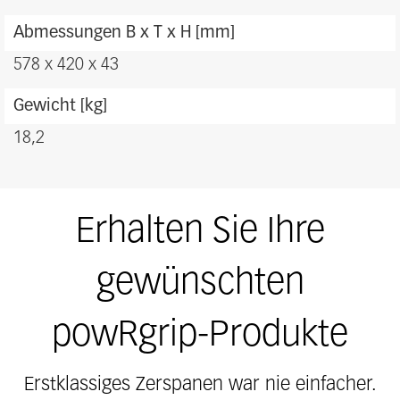
Abmessungen B x T x H [mm]
578 x 420 x 43
Gewicht [kg]
18,2
Erhalten Sie Ihre
gewünschten
powRgrip-Produkte
Erstklassiges Zerspanen war nie einfacher.