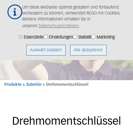
Zum
Togg
Um diese Webseite optimal gestalten und fortlaufend
Hauptinhalt
navig
verbessern zu können, verwendet REGO-FIX Cookies.
springen
Weitere Informationen erhalten Sie in
unseren
Datenschutzrichtlinien
.
Essenzielle
Einstellungen
Statistik
Marketing
Auswahl zulassen
Alle akzeptieren
Produkte
Zubehör
Drehmomentschlüssel
Drehmomentschlüssel