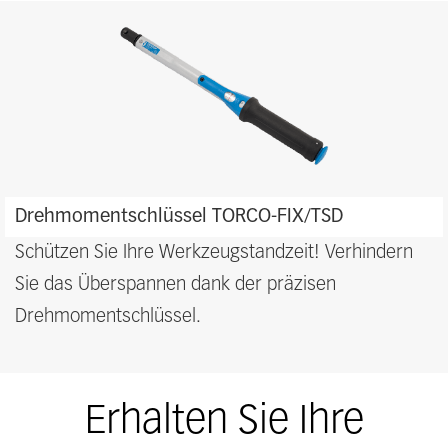
Features
Drehmomentschlüssel TORCO-FIX/TSD
and
benefits
Schützen Sie Ihre Werkzeugstandzeit! Verhindern
Sie das
Ü
berspannen dank der präzisen
Drehmomentschlüssel.
Erhalten Sie Ihre