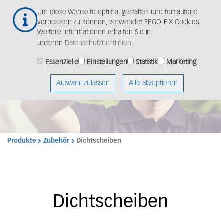
Zum
Um diese Webseite optimal gestalten und fortlaufend
Hauptinhalt
verbessern zu können, verwendet REGO-FIX Cookies.
springen
Weitere Informationen erhalten Sie in
unseren
Datenschutzrichtlinien
.
Essenzielle
Einstellungen
Statistik
Marketing
Auswahl zulassen
Alle akzeptieren
Produkte
Zubehör
Dichtscheiben
Dichtscheiben