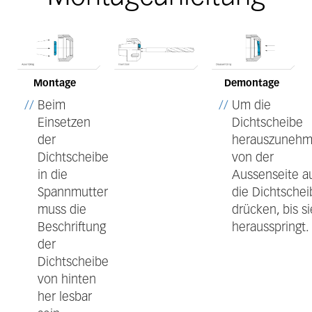
Montage
Demontage
Beim
Um die
Einsetzen
Dichtscheibe
der
herauszunehm
Dichtscheibe
von der
in die
Aussenseite a
Spannmutter
die Dichtschei
muss die
drücken, bis si
Beschriftung
herausspringt.
der
Dichtscheibe
von hinten
her lesbar