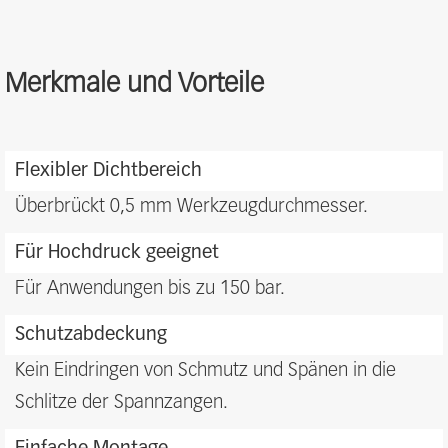
Merkmale und Vorteile
Features
and
Flexibler Dichtbereich
benefits
Überbrückt 0,5 mm Werkzeugdurchmesser.
Für Hochdruck geeignet
Für Anwendungen bis zu 150 bar.
Schutzabdeckung
Kein Eindringen von Schmutz und Spänen in die
Schlitze der Spannzangen.