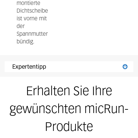
montierte
Dichtscheibe
ist vorne mit
der
Spannmutter
bündig.
Expertentipp
Unbedingt Werkzeug von vorne einführen, sonst wird der O-Ring in der Dichtscheibe beschädigt.
Erhalten Sie Ihre
gewünschten micRun-
Produkte