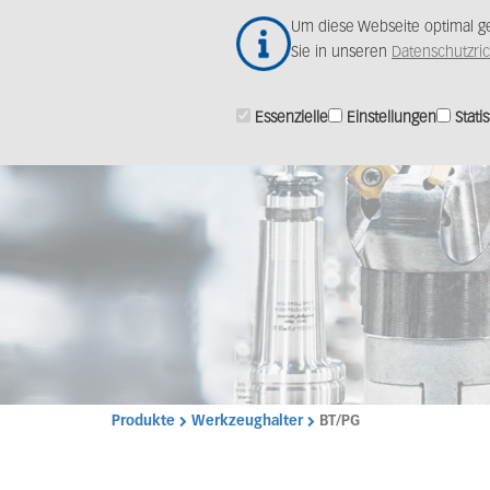
Zum
Um diese Webseite optimal ge
Hauptinhalt
Sie in unseren
Datenschutzric
springen
Essenzielle
Einstellungen
Statis
Produkte
Werkzeughalter
BT/PG