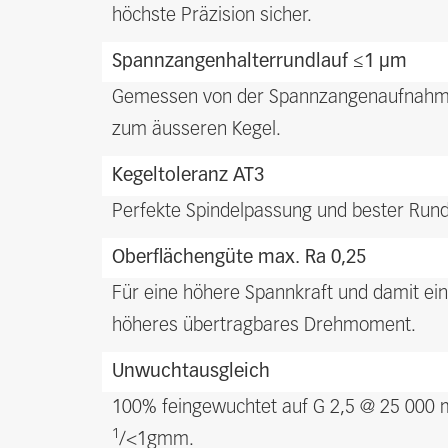
höchste Präzision sicher.
Spannzangenhalterrundlauf ≤1 μm
Gemessen von der Spannzangenaufnah
zum äusseren Kegel.
Kegeltoleranz AT3
Perfekte Spindelpassung und bester Rund
Oberflächengüte max. Ra 0,25
Für eine höhere Spannkraft und damit ein
höheres übertragbares Drehmoment.
Unwuchtausgleich
100% feingewuchtet auf G 2,5 @ 25 000 
1
/<1gmm.