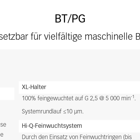
BT/PG
setzbar für vielfältige maschinelle
XL-Halter
-1
100% feingewuchtet auf G 2,5 @ 5 000 min
.
Systemrundlauf ≤10 μm.
ese
Hi-Q-Feinwuchtsystem
ie
Durch den Einsatz von Feinwuchtringen (bis