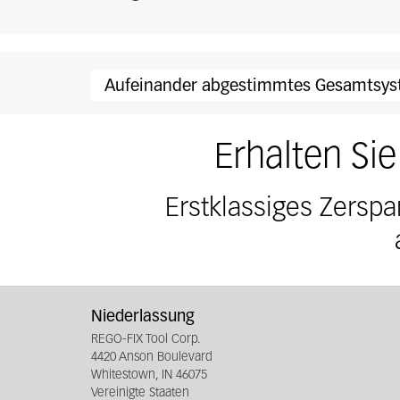
Aufeinander abgestimmtes Gesamtsy
Erhalten Si
Erstklassiges Zerspa
Niederlassung
REGO-FIX Tool Corp.
4420 Anson Boulevard
Whitestown, IN 46075
Vereinigte Staaten