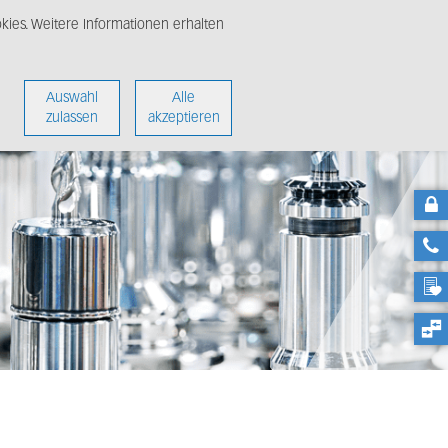
ies. Weitere Informationen erhalten
nter
Über uns
Auswahl
Alle
zulassen
akzeptieren