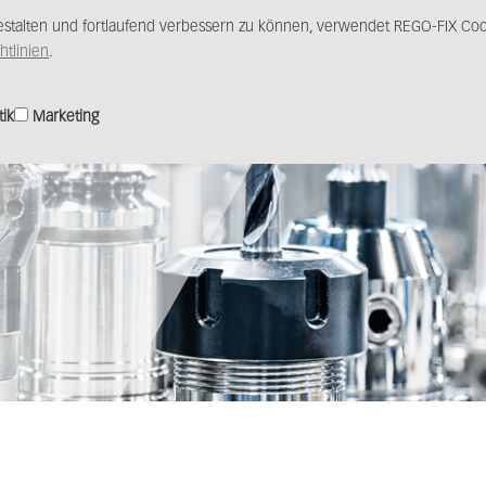
stalten und fortlaufend verbessern zu können, verwendet REGO-FIX Cook
Produkte
Lösungen
Vertrieb
Medience
htlinien
.
tik
Marketing