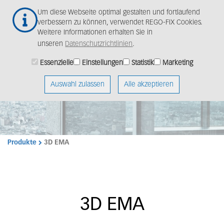
Zum
Togg
Um diese Webseite optimal gestalten und fortlaufend
Hauptinhalt
navig
verbessern zu können, verwendet REGO-FIX Cookies.
springen
Weitere Informationen erhalten Sie in
unseren
Datenschutzrichtlinien
.
Essenzielle
Einstellungen
Statistik
Marketing
Auswahl zulassen
Alle akzeptieren
Produkte
3D EMA
3D EMA