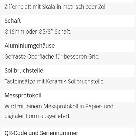
and
Ziffernblatt mit Skala in metrisch oder Zoll
benefits
Schaft
Ø16mm oder Ø5/8" Schaft.
Aluminiumgehäuse
Gefräste Oberfläche für besseren Grip.
Sollbruchstelle
Tasteinsätze mit Keramik-Sollbruchstelle.
Messprotokoll
Wird mit einem Messprotokoll in Papier- und
digitaler Form ausgeliefert.
QR-Code und Seriennummer