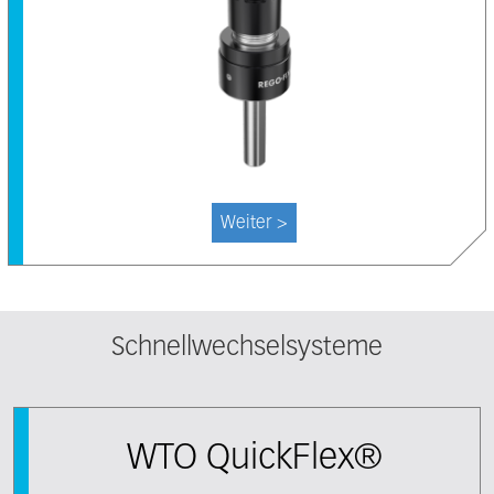
Weiter >
Schnellwechselsysteme
WTO QuickFlex®