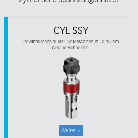
CYL SSY
Gewindeschneidfutter für Maschinen mit direktem
Gewindeschneiden.
Weiter >