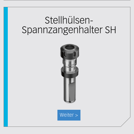
Stellhülsen-
Spannzangenhalter SH
Weiter >