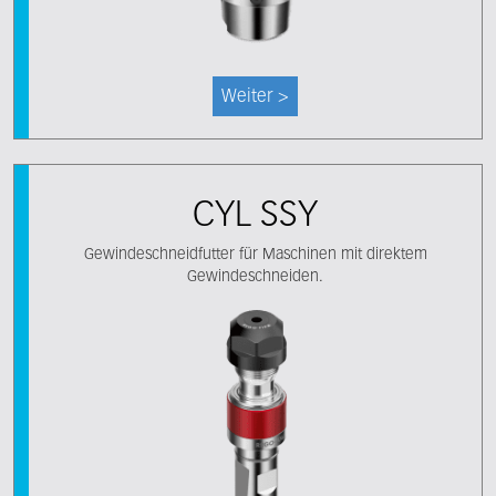
Weiter >
CYL SSY
Gewindeschneidfutter für Maschinen mit direktem
Gewindeschneiden.