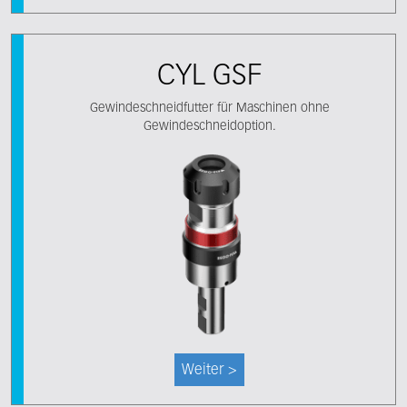
CYL GSF
Gewindeschneidfutter für Maschinen ohne
Gewindeschneidoption.
Weiter >