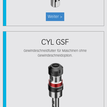
Weiter >
CYL GSF
Gewindeschneidfutter für Maschinen ohne
Gewindeschneidoption.