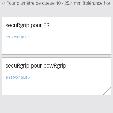
Pour diamètre de queue 10 - 25.4 mm (tolérance h6)
secuRgrip pour ER
Select node
en savoir plus
secuRgrip pour powRgrip
Select node
en savoir plus