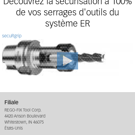
Découvrez la sécurisation à 100%
de vos serrages d'outils du
système ER
secuRgrip
Filiale
REGO-FIX Tool Corp.
4420 Anson Boulevard
Whitestown, IN 46075
États-Unis