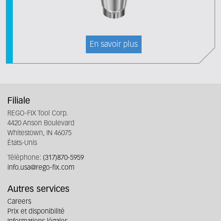
En savoir plus
Filiale
REGO-FIX Tool Corp.
4420 Anson Boulevard
Whitestown, IN 46075
États-Unis
Téléphone:
(317)870-5959
info.usa@rego-fix.com
Autres services
Careers
Prix et disponibilité