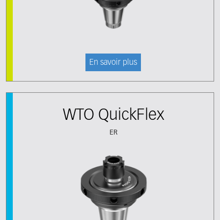
En savoir plus
WTO QuickFlex
ER