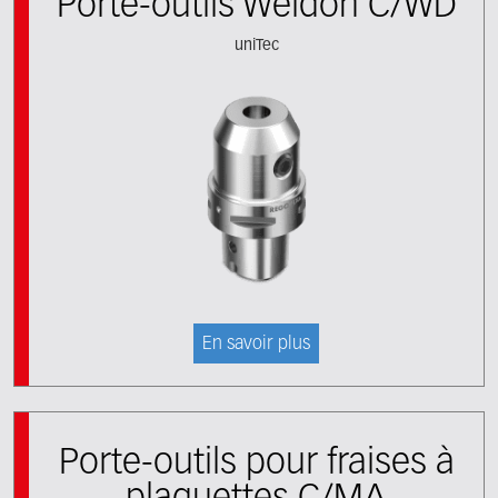
Porte-outils Weldon C/WD
uniTec
En savoir plus
Porte-outils pour fraises à