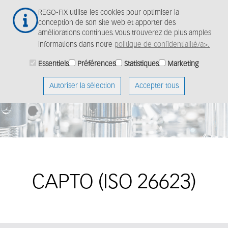
Aller
Togg
REGO-FIX utilise les cookies pour optimiser la
au
navig
conception de son site web et apporter des
contenu
améliorations continues. Vous trouverez de plus amples
principal
informations dans notre
politique de confidentialité/a>.
Essentiels
Préférences
Statistiques
Marketing
Autoriser la sélection
Accepter tous
CAPTO (ISO 26623)