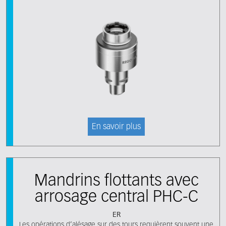
En savoir plus
Mandrins flottants avec
arrosage central PHC-C
ER
Les opérations d’alésage sur des tours requièrent souvent une