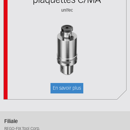
plaquettes C/MA
uniTec
En savoir plus
Filiale
REGO-FIX Tool Corp.