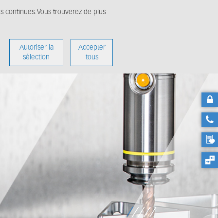
ns continues. Vous trouverez de plus
édias
A propos
Autoriser la
Accepter
sélection
tous