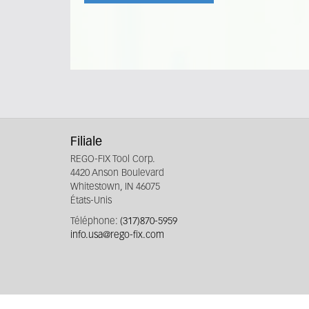
Filiale
REGO-FIX Tool Corp.
4420 Anson Boulevard
Whitestown, IN 46075
États-Unis
Téléphone:
(317)870-5959
info.usa@rego-fix.com