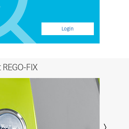
Login
nt REGO-FIX