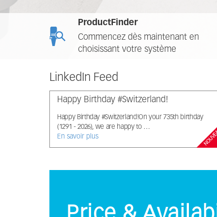
ProductFinder
Commencez dès maintenant en
choisissant votre système
LinkedIn Feed
Happy Birthday #Switzerland!
Happy Birthday #Switzerland!On your 735th birthday
(1291 - 2026), we are happy to …
NOUV
En savoir plus
Price & Availabi