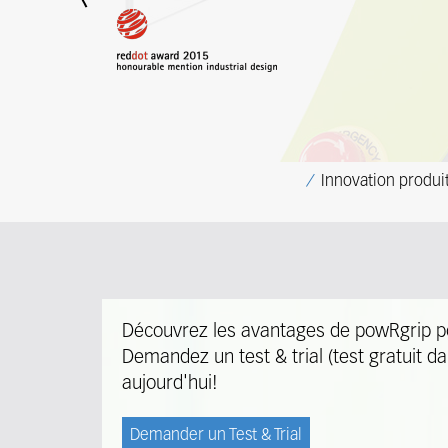
Previous
Innovation produi
Découvrez les avantages de powRgrip po
Demandez un test & trial (test gratuit d
aujourd'hui!
Demander un Test & Trial