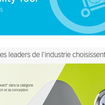
US
es leaders de l'industrie choisisse
ward" dans la catégorie
ation et sa conception