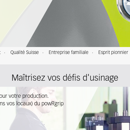
t
Qualité Suisse
Entreprise familiale
Esprit pionnier
Maîtrisez vos défis d'usinage
ur votre production.
ans vos locaux) du powRgrip